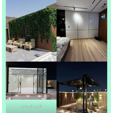
الغرف الزجاجية