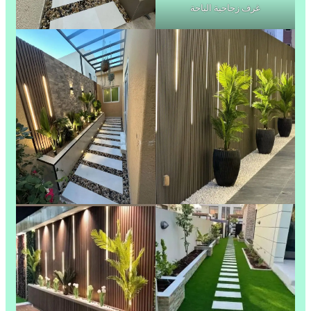
غرف زجاجية الباحة