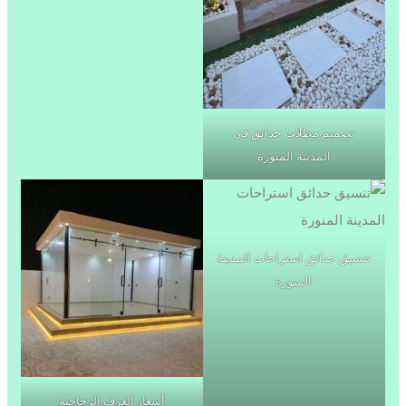
تصميم مظلات حدائق في
المدينة المنورة
تنسيق حدائق استراحات المدينة
المنورة
أسعار الغرف الزجاجية