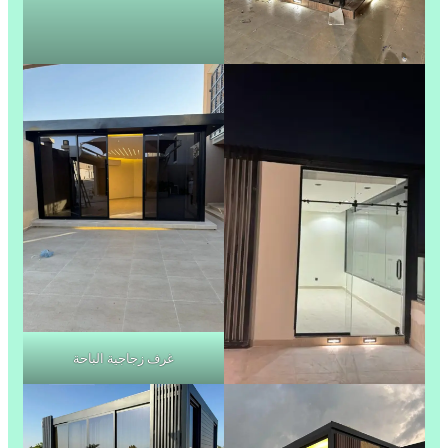
غرف زجاجية الباحة