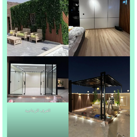
الغرف الزجاجية