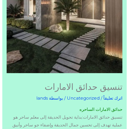
تنسيق حدائق الامارات
اترك تعليقاً
/
Uncategorized
/ بواسطة
lands
حدائق
الامارات
الساحره
تنسيق حدائق الامارات:بداية تحويل الحديقة إلى معلم ساحر هو
عملية تهدف إلى تحسين جمال الحديقة وإضفاء جو ساحر وأنيق