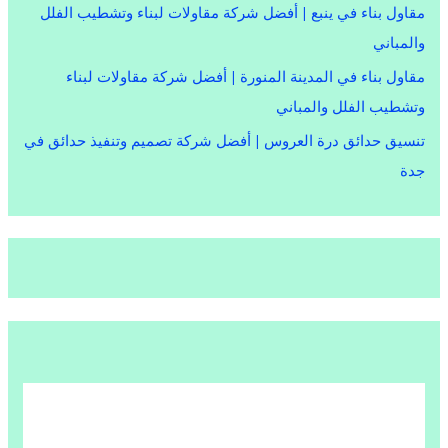
مقاول بناء في ينبع | أفضل شركة مقاولات لبناء وتشطيب الفلل
والمباني
مقاول بناء في المدينة المنورة | أفضل شركة مقاولات لبناء
وتشطيب الفلل والمباني
تنسيق حدائق درة العروس | أفضل شركة تصميم وتنفيذ حدائق في
جدة