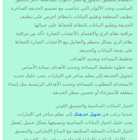
المناسب وحدد الألوان التي تتناسب مع تصميم الحديقة الساحرة.
تنظيف المنطقة وتقليم النباتات بانتظام: احرص على تنظيف
الحديقة وتقليم النباتات بانتظام للحفاظ على جمالها.
مراقبة نظام الري والاهتمام بالأعشاب الضارة: تأكد من مراقبة
نظام الري بشكل منتظم والتعامل مع الأعشاب الضارة للحفاظ
على صحة النباتات والحديقة.
تخطيط المساحة وتحديد الأهداف
تعد خطوة تخطيط المساحة وتحديد الأهداف بمثابة الأساس
لتحويل الحديقة إلى معلم ساحر في الإمارات. يجب عليك تحديد
الاستخدام المطلوب للمساحة وتحديد الأهداف الرئيسية مثل إنشاء
منطقة للاسترخاء أو تحسين منظر الحديقة.
اختيار النباتات المناسبة والتنسيق اللوني
عندما ترغب في
تحويل حديقتك
إلى معلم ساحر في الإمارات،
يجب عليك اختيار النباتات المناسبة وتنسيقها بشكل جميل. يُفضل
اختيار النباتات المحلية المتكيفة مع المناخ الإماراتي، والتنسيق
بين الألوان الزاهية والهادئة لإضفاء جو ساحر على الحديقة.