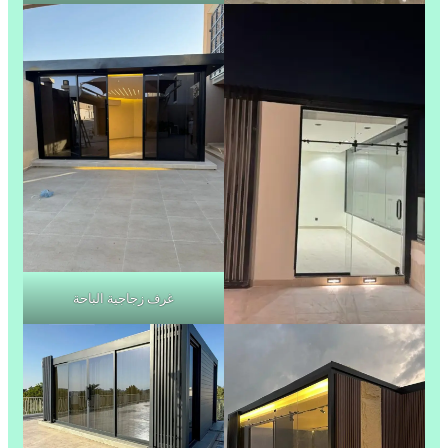
غرف زجاجية الباحة