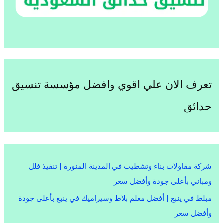
تعرف الان علي اقوي وافضل مؤسسة تنسيق
حدائق
شركة مقاولات بناء وتشطيب في المدينة المنورة | تنفيذ فلل
ومباني بأعلى جودة وأفضل سعر
مبلط في ينبع | أفضل معلم بلاط وسيراميك في ينبع بأعلى جودة
وأفضل سعر