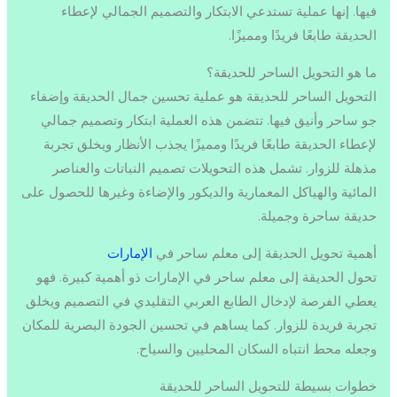
فيها. إنها عملية تستدعي الابتكار والتصميم الجمالي لإعطاء
الحديقة طابعًا فريدًا ومميزًا.
ما هو التحويل الساحر للحديقة؟
التحويل الساحر للحديقة هو عملية تحسين جمال الحديقة وإضفاء
جو ساحر وأنيق فيها. تتضمن هذه العملية ابتكار وتصميم جمالي
لإعطاء الحديقة طابعًا فريدًا ومميزًا يجذب الأنظار ويخلق تجربة
مذهلة للزوار. تشمل هذه التحويلات تصميم النباتات والعناصر
المائية والهياكل المعمارية والديكور والإضاءة وغيرها للحصول على
حديقة ساحرة وجميلة.
أهمية تحويل الحديقة إلى معلم ساحر في
الإمارات
تحول الحديقة إلى معلم ساحر في الإمارات ذو أهمية كبيرة. فهو
يعطي الفرصة لإدخال الطابع العربي التقليدي في التصميم ويخلق
تجربة فريدة للزوار. كما يساهم في تحسين الجودة البصرية للمكان
وجعله محط انتباه السكان المحليين والسياح.
خطوات بسيطة للتحويل الساحر للحديقة