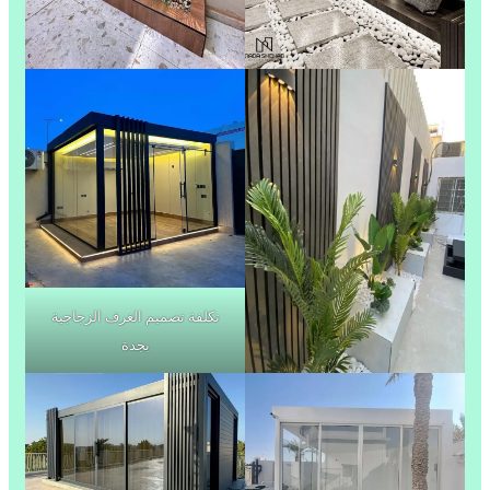
تكلفة تصميم الغرف الزجاجية
بجدة