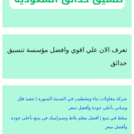
تعرف الان علي اقوي وافضل مؤسسة تنسيق
حدائق
شركة مقاولات بناء وتشطيب في المدينة المنورة | تنفيذ فلل
ومباني بأعلى جودة وأفضل سعر
مبلط في ينبع | أفضل معلم بلاط وسيراميك في ينبع بأعلى جودة
وأفضل سعر