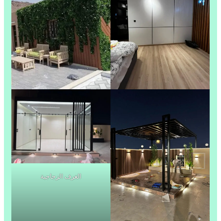
الغرف الزجاجية