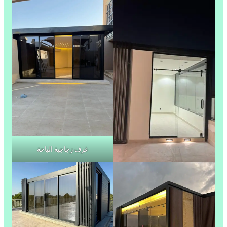
غرف زجاجية الباحة