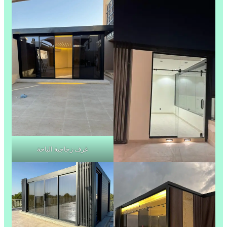
غرف زجاجية الباحة