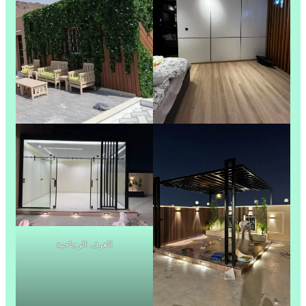
الغرف الزجاجية