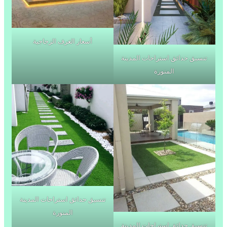
أسعار الغرف الزجاجية
تنسيق حدائق استراحات المدينة
المنورة
تنسيق حدائق استراحات المدينة
المنورة
تنسيق حدائق استراحات المدينة