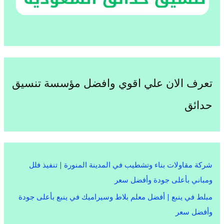
تعرف الان علي اقوي وافضل مؤسسة تنسيق
حدائق
شركة مقاولات بناء وتشطيب في المدينة المنورة | تنفيذ فلل
ومباني بأعلى جودة وأفضل سعر
مبلط في ينبع | أفضل معلم بلاط وسيراميك في ينبع بأعلى جودة
وأفضل سعر