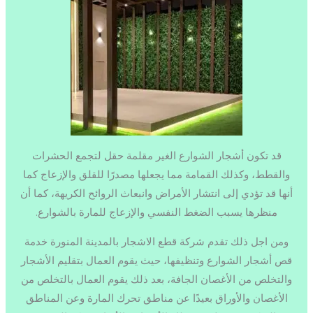
قد تكون أشجار الشوارع الغير مقلمة حقل لتجمع الحشرات
والقطط، وكذلك القمامة مما يجعلها مصدرًا للقلق والإزعاج كما
أنها قد تؤدي إلى انتشار الأمراض وانبعاث الروائح الكريهة، كما أن
منظرها يسبب الضغط النفسي والإزعاج للمارة بالشوارع.
ومن اجل ذلك تقدم شركة قطع الاشجار بالمدينة المنورة خدمة
قص أشجار الشوارع وتنظيفها، حيث يقوم العمال بتقليم الأشجار
والتخلص من الأغصان الجافة، بعد ذلك يقوم العمال بالتخلص من
الأغصان والأوراق بعيدًا عن مناطق تحرك المارة وعن المناطق