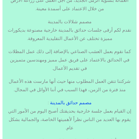
العمالة بتسوية الرمل الجديد، من أجل العمل على زراعة الأرض
من خلال الاعتماد على أسمدة معينة.
مصمم شلالات بالمدينة
نقدم لكم أرقى جلسات حدائق بالمدينة خارجية مصنوعة بديكورات
مميزة تختلف عن الأعمال التقليدية المعروفة.
كما نقوم بعمل العشب الصناعي بالإضافة إلى ذلك عمل المظلات
في الحدائق بالاعتماد على فريق عمل مميز ومهندسين متميزين
في تقديم الأعمال.
شركتنا تتقن العمل المطلوب منها حيث أنها مارست هذه الأعمال
منذ فترة من الزمن، فهذا السبب في أننا الأوائل في المجال.
مصمم حدائق بالمدينة
:
إن القيام بعمل جلسة خارجية بحديقتك أصبح اليوم من الأمور التي
يقوم بها العديد من الناس نظراً لأهميتها الخاصة، والجمالية بشكل
عام.