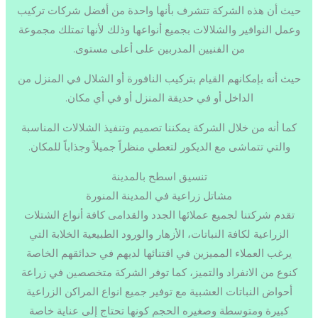
حيث أن هذه الشركة تتشرف بأنها واحدة من أفضل شركات تركيب
وعمل النوافير والشلالات بجميع أنواعها وذلك لأنها تمتلك مجموعة
من الفنيين المدربين على أعلى مستوى.
حيث أنه بإمكانهم القيام بتركيب النافورة أو الشلال في المنزل من
الداخل أو في حديقة المنزل أو في أي مكان.
كما أنه من خلال الشركة يمكننا تصميم وتنفيذ الشلالات المناسبة
والتي تتماشى مع الديكور لتعطي منظراً جميلاً وجذاباً للمكان.
تنسيق اسطح بالمدينة
مشاتل زراعية في المدينة المنورة
تقدم شركتنا لجميع عملائها الجدد والقدامى كافة أنواع الشتلات
الزراعية لكافة النباتات، الأزهار والورود الطبيعية الخلابة التي
يرغب العملاء المميزين في اقتنائها لديهم في حدائقهم الخاصة
كنوع من الانفراد والتميز، كما توفر الشركة متخصصين في زراعة
أحواض النباتات العشبية مع توفير جميع انواع المراكن الزراعية
كبيرة ومتوسطة وصغيره الحجم كونها تحتاج إلى عناية خاصة