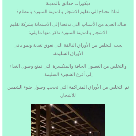
ديكورات حدائق بالمدينة
لماذا نحتاج إلى تقليم الاشجار بالمدينة المنورة بانتظام؟
هناك العديد من الأسباب التي تدفعنا إلى الاستعانة بشركة تقليم
الاشجار بالمدينة المنورة نذكر منها ما يلي:
يجب التخلص من الأوراق التالفة التي تعوق تغذية ونمو باقي
الأوراق السليمة.
والتخلص من الغصون الجافة والمتكسرة التي تمنع وصول الغذاء
إلى أفرع الشجرة السليمة.
ثم التخلص من الأوراق المتراكمة التي تحجب وصول ضوء الشمس
للأشجار.