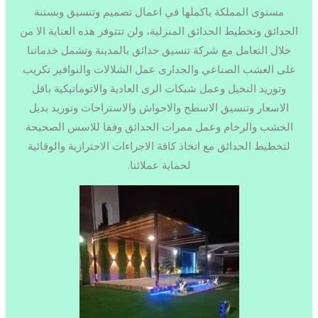
مستوى المملكة باكملها في اعمال تصميم وتنسيق وبستنة
الحدائق وتخطيط الحدائق المنزلية، ولن تتتوفر هذه العناية الا من
خلال التعامل مع شركة تنسيق حدائق بالمدينة وتشمل خدماتنا
على العشب الصناعي والجدارى عمل الشلالات والنوافير تكريب
وتوريد النخيل وعمل شبكات الرى العادية والاتوماتيكية باقل
الاسعار وتنسيق الاسطح والاحواش والاستراحات وتوريد بديل
الخشب والرخام وعمل ممرات الحدائق وفقا للاسس الصحيحة
لتخطيط الحدائق مع اتخاذ كافة الاجراءات الاحترازية والوقائية
لحماية عملائنا.