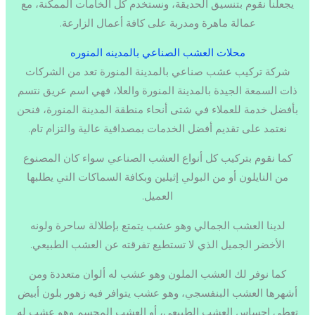
يجعلنا نقوم بتنسيق الحديقة، ونستخدم كل الخامات الممكنة، مع
عمالة ماهرة ومدربة على كافة أعمال الزارعة.
محلات العشب الصناعي بالمدينه المنوره
شركة تركيب عشب صناعي بالمدينة المنورة تعد من الشركات
ذات السمعة الجيدة بالمدينة المنورة والعلا، فهي اسم عريق نتسم
بأفضل خدمة للعملاء في شتى أنحاء منطقة المدينة المنورة، فنحن
نعتمد على تقديم أفضل الخدمات بمصداقية عالية والتزام تام.
كما نقوم بتركيب كل أنواع العشب الصناعي سواء كان المصنوع
من النايلون أو من البولي إثيلين وبكافة السماكات التي يطلبها
العميل.
لدينا العشب الجمالي وهو عشب يتمتع بإطلالة ساحرة ولونه
الأخضر الجميل الذي لا تستطيع تفرقته عن العشب الطبيعي.
كما نوفر لك العشب الملون وهو عشب له ألوان متعددة ومن
أشهرها العشب البنفسجي، وهو عشب يتوافر فيه زهور بلون أبيض
تعطي إحساس العشب الطبيعي، أو العشب المجسم وهو عشب له