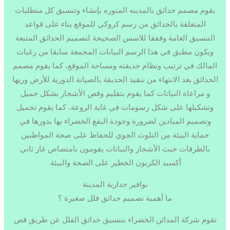
يقوم مصمم حدائق بالمدينه المنوره بإنشاء وتنسيق كل متطلبات
المتعلقة بالحدائق من رسم كروكي للموقع بناء على قواعد
التنسيق العامة وففقا للاسس الصحيحة لتصميم الحدائق المتبعة
ويكون مطبق في هذا الرسم البيانات المجمعة سابقا من رغبات
المالك في ترتيب ونظام حديقته ومساحة الموقع، كما يقوم مصمم
الحدائق بعد الانتهاء من تنفيذ الحديقة بالصيانة الدورية للأرض وريها
و مراعاة النباتات كما يقوم بتقليم وقص الأشجار بشكل جميل
وتشكيلها على شكل رسومات في غاية الروعة، كما يقوم تجميل
وتصميم الميادين لضرورة وجودة البقع الخضراء بها بدورها في
حماية البيئة من التلوث الجوي للحفاظ على صحة المواطنين
بالطرقات حيث الأشجار والنباتات يقومون بامتصاص غاز ثاني
أكسيد الكربون الخطير على الصحة والبيئة.
نوافير جدارية المدينة
ما أهمية تصميم حدائق فلل صغيرة ؟
تقوم شركة المدائن الخضراء بتنسيق حدائق الفلل عن طريق قص