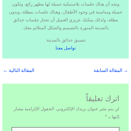
ونجد أن هناك جلسات بلاستيكية جميلة لها مظهر رائع، وتكون
جميلة ومناسبة في وجود الأطفال، وهناك جلسات بمظلة، وبدون
مظلة، ولذلك يمكنك عزيزي العميل أن تختار جلسات حدائق
بالمدينة المنورة بالتصميم والشكل المتلائم معك.
تنسيق حدائق بالمدينة:
تواصل معنا
→
المقالة السابقة
المقالة التالية
←
اترك تعليقاً
لن يتم نشر عنوان بريدك الإلكتروني.
الحقول الإلزامية مشار
إليها بـ
*
اكتب