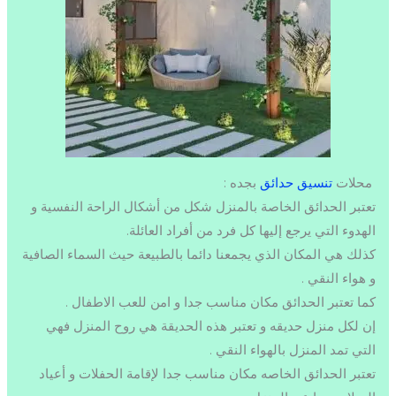
محلات
تنسيق حدائق
بجده :
تعتبر الحدائق الخاصة بالمنزل شكل من أشكال الراحة النفسية و
الهدوء التي يرجع إليها كل فرد من أفراد العائلة.
كذلك هي المكان الذي يجمعنا دائما بالطبيعة حيث السماء الصافية
و هواء النقي .
كما تعتبر الحدائق مكان مناسب جدا و امن للعب الاطفال .
إن لكل منزل حديقه و تعتبر هذه الحديقة هي روح المنزل فهي
التي تمد المنزل بالهواء النقي .
تعتبر الحدائق الخاصه مكان مناسب جدا لإقامة الحفلات و أعياد