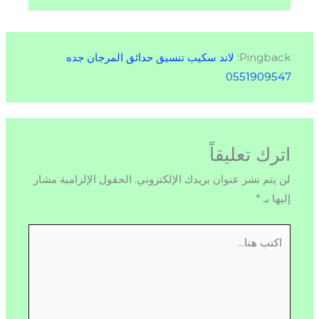
Pingback:
لاند سكيب تنسيق حدائق المرجان جده
0551909547
اترك تعليقاً
لن يتم نشر عنوان بريدك الإلكتروني.
الحقول الإلزامية مشار
إليها بـ
*
اكتب
هنا...