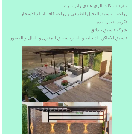
تنفيذ شبكات الرى عادي واتوماتيك
زراعة و تنسيق النجيل الطبيعى و زراعة كافة انواع الاشجار
تكريب نخيل جدة
شركة تنسيق حدائق
تنسيق الاماكن الداخليه و الخارجيه حق المنازل و الفلل و القصور.