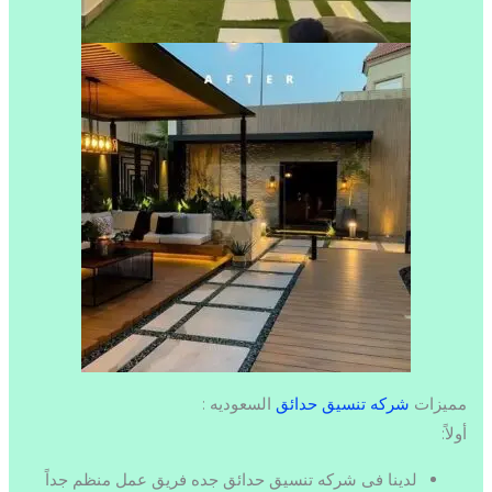
مميزات
شركه تنسيق حدائق
السعوديه :
أولاً:
لدينا فى شركه تنسيق حدائق جده فريق عمل منظم جداً