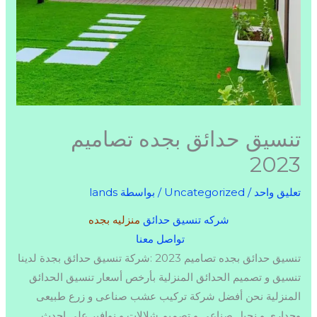
تنسيق حدائق بجده تصاميم
2023
تعليق واحد
/
Uncategorized
/ بواسطة
lands
شركه تنسيق حدائق
منزليه بجده
تواصل معنا
تنسيق حدائق بجده تصاميم 2023 :شركة تنسيق حدائق بجدة لدينا
تنسيق و تصميم الحدائق المنزلية بأرخص أسعار تنسيق الحدائق
المنزلية نحن أفضل شركة تركيب عشب صناعى و زرع طبيعى
وجداري و نجيل صناعى و تصميم شلالات و نوافير على احدث