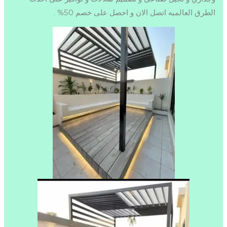
الطرق العالميه اتصل الان و احصل على خصم 50% .