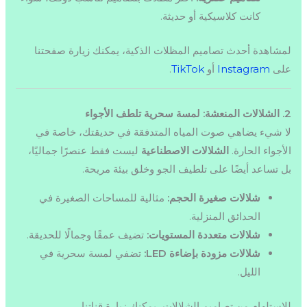
كانت كلاسيكية أو حديثة.
لمشاهدة أحدث تصاميم المظلات الذكية، يمكنك زيارة صفحتنا
على
Instagram
أو
TikTok
.
2. الشلالات المنعشة: لمسة سحرية تلطف الأجواء
لا شيء يضاهي صوت المياه المتدفقة في حديقتك، خاصة في
الأجواء الحارة.
الشلالات الاصطناعية
ليست فقط عنصرًا جماليًا،
بل تساعد أيضًا على تلطيف الجو وخلق بيئة مريحة.
شلالات صغيرة الحجم:
مثالية للمساحات الصغيرة في
الحدائق المنزلية.
شلالات متعددة المستويات:
تضيف عمقًا وجمالًا للحديقة.
شلالات مزودة بإضاءة LED:
تضفي لمسة سحرية في
الليل.
للاستلهام من تصاميم الشلالات، يمكنك زيارة قناتنا