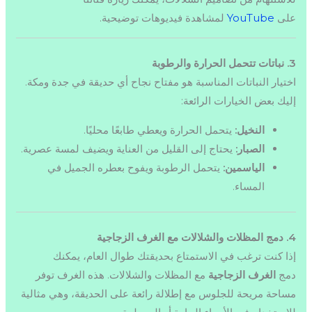
على
YouTube
لمشاهدة فيديوهات توضيحية.
3. نباتات تتحمل الحرارة والرطوبة
اختيار النباتات المناسبة هو مفتاح نجاح أي حديقة في جدة ومكة.
إليك بعض الخيارات الرائعة:
النخيل:
يتحمل الحرارة ويعطي طابعًا محليًا.
الصبار:
يحتاج إلى القليل من العناية ويضيف لمسة عصرية.
الياسمين:
يتحمل الرطوبة ويفوح بعطره الجميل في
المساء.
4. دمج المظلات والشلالات مع الغرف الزجاجية
إذا كنت ترغب في الاستمتاع بحديقتك طوال العام، يمكنك
دمج
الغرف الزجاجية
مع المظلات والشلالات. هذه الغرف توفر
مساحة مريحة للجلوس مع إطلالة رائعة على الحديقة، وهي مثالية