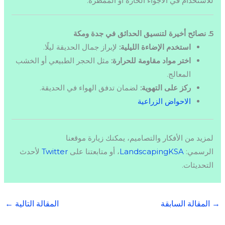
للاستخدام في الأجواء الحارة أو الممطرة.
5. نصائح أخيرة لتنسيق الحدائق في جدة ومكة
استخدم الإضاءة الليلية:
لإبراز جمال الحديقة ليلًا.
اختر مواد مقاومة للحرارة:
مثل الحجر الطبيعي أو الخشب
المعالج.
ركز على التهوية:
لضمان تدفق الهواء في الحديقة.
الاحواض الزراعية
لمزيد من الأفكار والتصاميم، يمكنك زيارة موقعنا
الرسمي:
LandscapingKSA
، أو متابعتنا على
Twitter
لأحدث
التحديثات.
→
المقالة السابقة
المقالة التالية
←