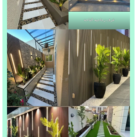
غرف زجاجية الباحة