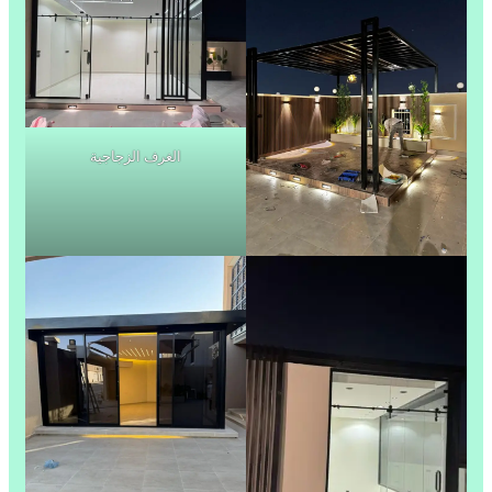
الغرف الزجاجية