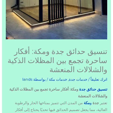
تنسيق حدائق جدة ومكة: أفكار
ساحرة تجمع بين المظلات الذكية
والشلالات المنعشة
اترك تعليقاً
/
خدمات جدة
,
خدمات مكة
/ بواسطة
lands
تنسيق حدائق جدة
ومكة: أفكار ساحرة تجمع بين المظلات الذكية
والشلالات المنعشة
تعتبر
جدة
و
مكة
من المدن التي تتميز بمناخها الحار والرطوبة
العالية، مما يجعل تصميم الحدائق فيها تحديًا يحتاج إلى أفكار