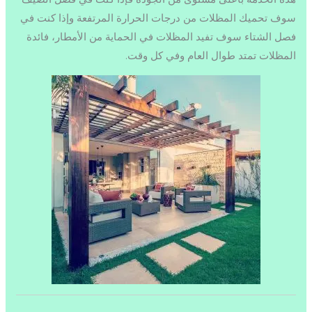
سوف تحميك المظلات من درجات الحرارة المرتفعة وإذا كنت في
فصل الشتاء سوف تفيد المظلات في الحماية من الأمطار، فائدة
المظلات تمتد طوال العام وفي كل وقت.