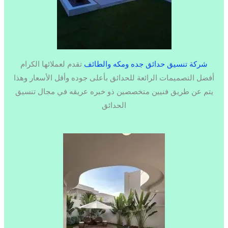
شركة تنسيق حدائق جده ومكه والطائف
تقدم لعملائها الكرام
أفضل التصميمات الرائعة للحدائق بأعلى جوده وأقل الأسعار وهذا
يتم عن طريق فنيين متخصصين ذو خبره عريقه في مجال تنسيق
الحدائق