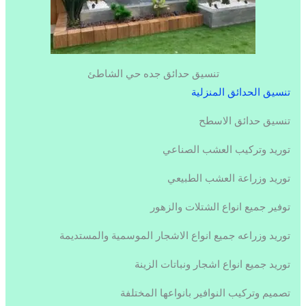
تنسيق حدائق جده حي الشاطئ
تنسيق الحدائق المنزلية
تنسيق حدائق الاسطح
توريد وتركيب العشب الصناعي
توريد وزراعة العشب الطبيعي
توفير جميع انواع الشتلات والزهور
توريد وزراعه جميع انواع الاشجار الموسمية والمستديمة
توريد جميع انواع اشجار ونباتات الزينة
تصميم وتركيب النوافير بانواعها المختلفة