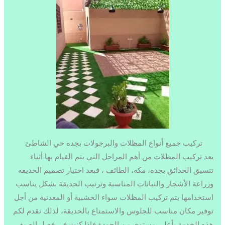
تركيب جميع أنواع المظلات والبرجولات بجده حي الشاطئ
يعد تركيب المظلات من أهم المراحل التي يتم القيام بها أثناء
تنسيق الحدائق بجده، مكه، الطائف ، فبعد اختيار تصميم الحديقة
وزراعة الأشجار والنباتات المناسبة وترتيب الحديقة بشكل يناسب
استخدامها يتم تركيب المظلات سواء الخشبية أو المعدنية من أجل
توفير مكان مناسب للجلوس والاستمتاع بالحديقة، لذلك نقدم لكم
هذه الخدمة بأعلى مستوى من الجودة فإذا كنت في فصل الصيف