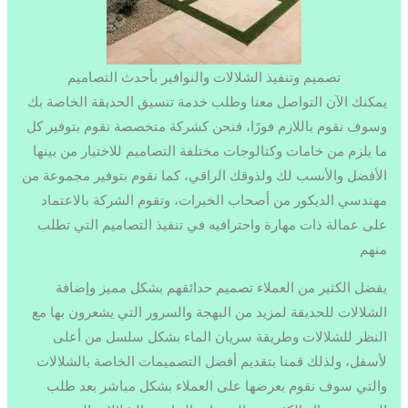
تصميم وتنفيذ الشلالات والنوافير بأحدث التصاميم
يمكنك الآن التواصل معنا وطلب خدمة تنسيق الحديقة الخاصة بك
وسوف نقوم باللازم فورًا، فنحن كشركة متخصصة نقوم بتوفير كل
ما يلزم من خامات وكتالوجات مختلفة التصاميم للاختيار من بينها
الأفضل والأنسب لك ولذوقك الراقي، كما نقوم بتوفير مجموعة من
مهندسي الديكور من أصحاب الخبرات، وتقوم الشركة بالاعتماد
على عمالة ذات مهارة واحترافيه في تنفيذ التصاميم التي تطلب
منهم
يفضل الكثير من العملاء تصميم حدائقهم بشكل مميز وإضافة
الشلالات للحديقة لمزيد من البهجة والسرور التي يشعرون بها مع
النظر للشلالات وطريقة سريان الماء بشكل سلسل من أعلى
لأسفل، ولذلك قمنا بتقديم أفضل التصميمات الخاصة بالشلالات
والتي سوف نقوم بعرضها على العملاء بشكل مباشر بعد طلب