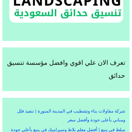
تعرف الان علي اقوي وافضل مؤسسة تنسيق
حدائق
شركة مقاولات بناء وتشطيب في المدينة المنورة | تنفيذ فلل
ومباني بأعلى جودة وأفضل سعر
مبلط في ينبع | أفضل معلم بلاط وسيراميك في ينبع بأعلى جودة