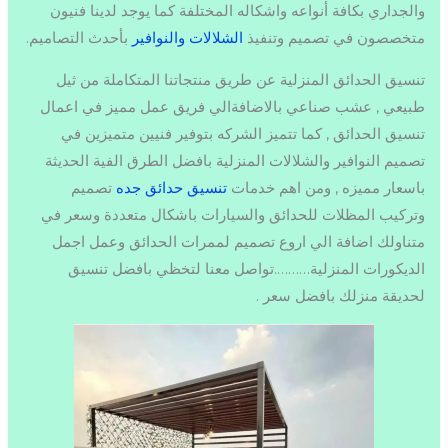
والجداري بكافة أنواعه واشكاله المختلفة كما يوجد لدينا فنيون
متخصصون في تصميم وتنفيذ
الشلالات والنوافير
بأحدث التصاميم.
تنسيق الحدائق المنزلية عن طريق منتجاتنا المتكاملة من ثيل
طبيعي , عشب صناعي بالاضافةالي فريق عمل مميز في اعمال
تنسيق الحدائق , كما تتميز الشركه بتوفير فنيين متميزين في
تصميم النوافير والشلالات المنزلية بافضل الطرق الفية الحديثة
باسعار مميزه , ومن اهم خدمات
تنسيق حدائق جده
تصميم
وتركيب المظلات للحدائق والسيارات باشكال متعددة وسعر في
متناولك اضافة الي اروع تصميم لممرات الحدائق وعمل اجمل
الديكورات المنزلية……….تواصل معنا لتخظي بافضل تنسيق
لحديقة منزلك بافضل سعر .