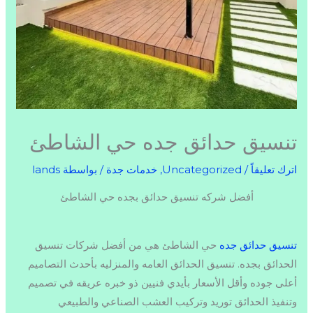
تنسيق حدائق جده حي الشاطئ
اترك تعليقاً
/
Uncategorized
,
خدمات جدة
/ بواسطة
lands
أفضل شركه تنسيق حدائق بجده حي الشاطئ
تنسيق حدائق جده
حي الشاطئ هي من أفضل شركات تنسيق
الحدائق بجده. تنسيق الحدائق العامه والمنزليه بأحدث التصاميم
أعلى جوده وأقل الأسعار بأيدي فنيين ذو خبره عريقه في تصميم
وتنفيذ الحدائق توريد وتركيب العشب الصناعي والطبيعي