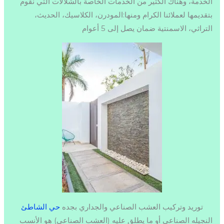
الخدمة، وهناك الكثير من الخدمات الخاصة بالشلالات التي نقوم
بتقديمها لعملائنا الكرام ومنها:المودرن، الكلاسيك، الحديث،
التراثي، الاسمنتية ضمان يصل إلى 5 أعوام
توريد وتركيب العشب الصناعي والجداري بجده
حي الشاطئ
النجيله الصناعي أو ما يطلق عليه (العشب الصناعي) هو الأنسب