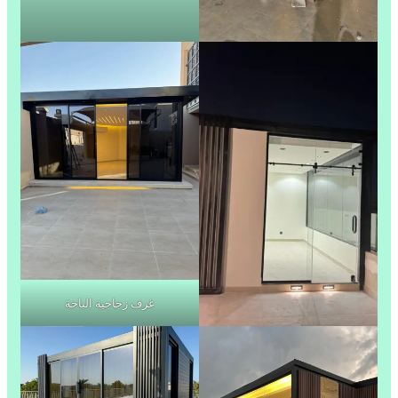
غرف زجاجية الباحة