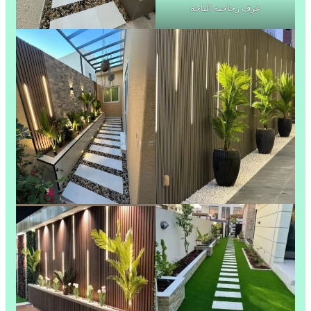
غرف زجاجية الباحة