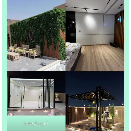
الغرف الزجاجية