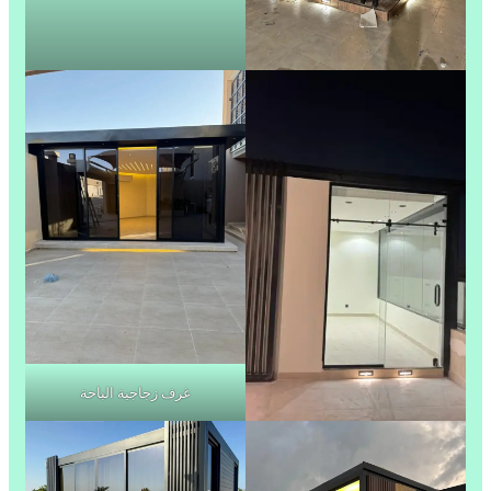
غرف زجاجية الباحة