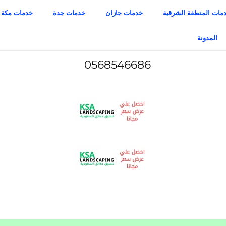
مات المنطقة الشرقية
خدمات جازان
خدمات جدة
خدمات مكة
المدونة
0568546686