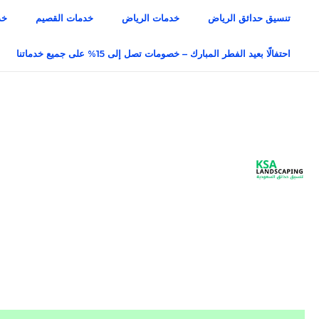
خطي
تنسيق حدائق الرياض
خدمات الرياض
خدمات القصيم
خد
لى
لمحتوى
احتفالًا بعيد الفطر المبارك – خصومات تصل إلى 15% على جميع خدماتنا