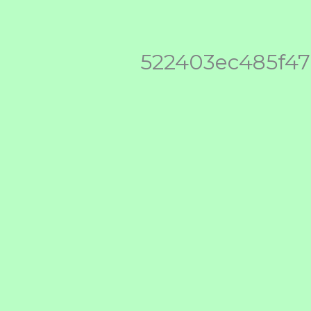
522403ec485f4