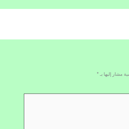
ية مشار إليها بـ
*