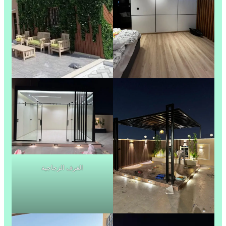
الغرف الزجاجية