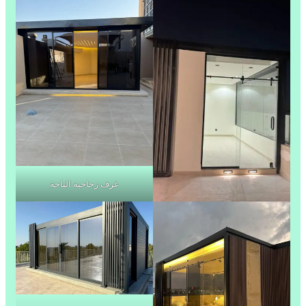
غرف زجاجية الباحة