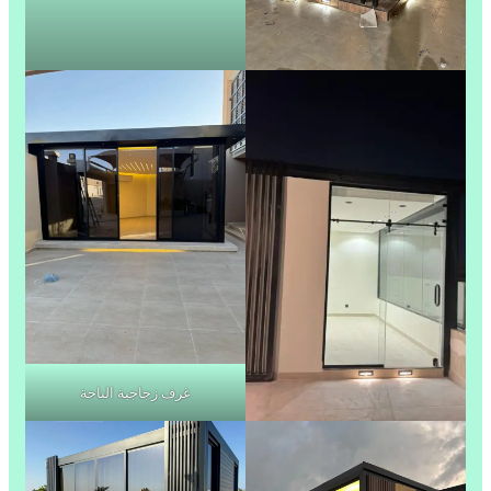
غرف زجاجية الباحة