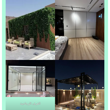
الغرف الزجاجية