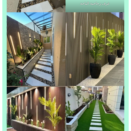
غرف زجاجية الباحة