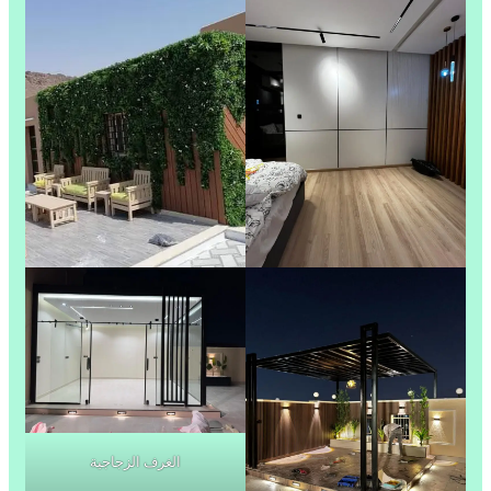
الغرف الزجاجية