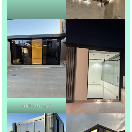
غرف زجاجية الباحة