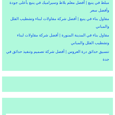
مبلط في ينبع | أفضل معلم بلاط وسيراميك في ينبع بأعلى جودة
وأفضل سعر
مقاول بناء في ينبع | أفضل شركة مقاولات لبناء وتشطيب الفلل
والمباني
مقاول بناء في المدينة المنورة | أفضل شركة مقاولات لبناء
وتشطيب الفلل والمباني
تنسيق حدائق درة العروس | أفضل شركة تصميم وتنفيذ حدائق في
جدة