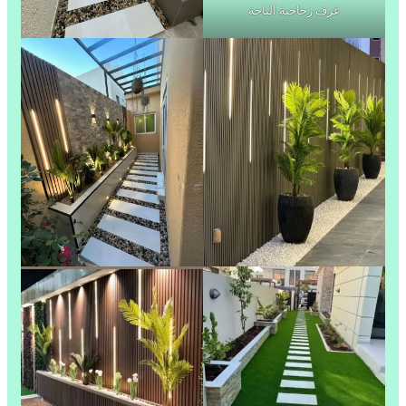
غرف زجاجية الباحة