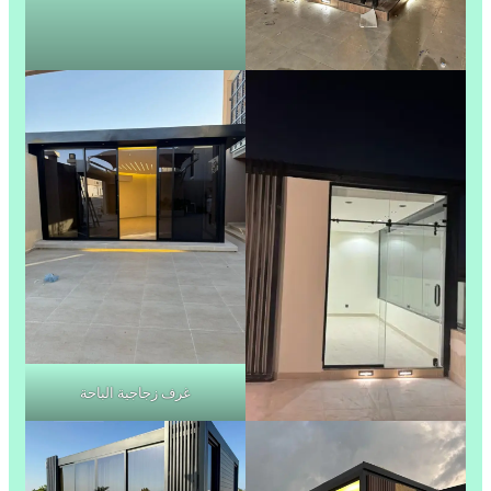
غرف زجاجية الباحة