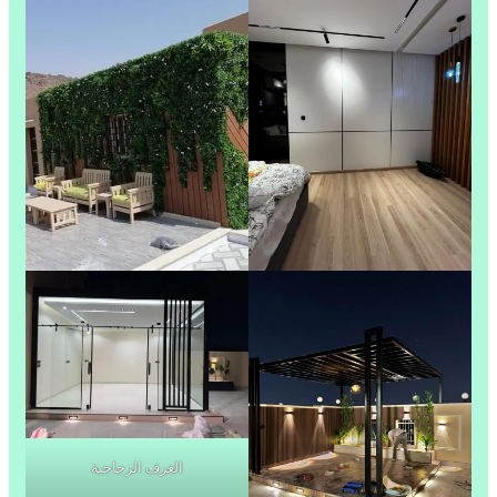
الغرف الزجاجية