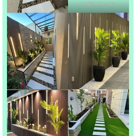
غرف زجاجية الباحة