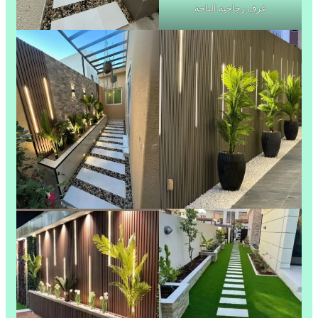
غرف زجاجية الباحة