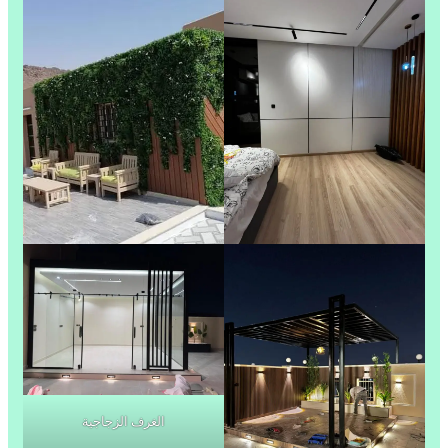
الغرف الزجاجية