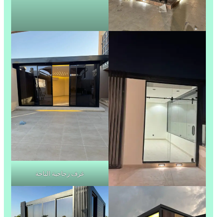
غرف زجاجية الباحة