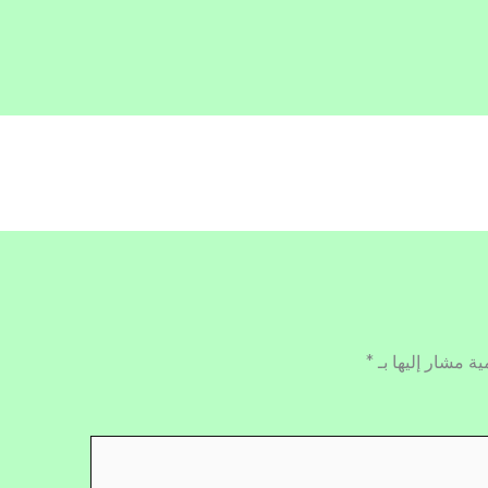
ية مشار إليها بـ
*