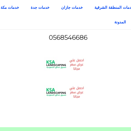
مات المنطقة الشرقية
خدمات جازان
خدمات جدة
خدمات مكة
المدونة
0568546686