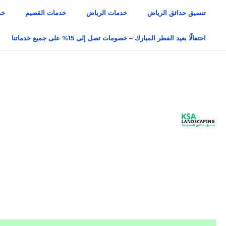
خطي
تنسيق حدائق الرياض
خدمات الرياض
خدمات القصيم
خد
لى
لمحتوى
احتفالًا بعيد الفطر المبارك – خصومات تصل إلى 15% على جميع خدماتنا