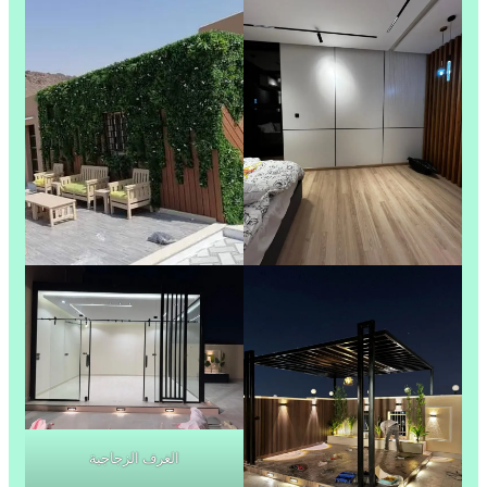
الغرف الزجاجية