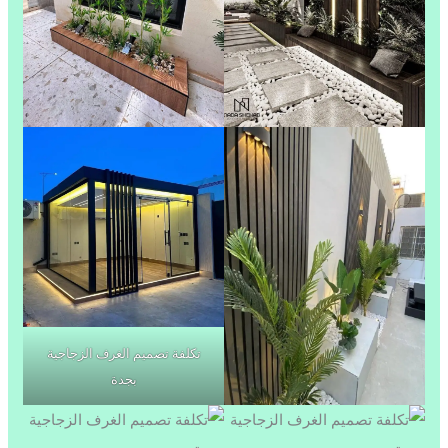
تكلفة تصميم الغرف الزجاجية
بجدة