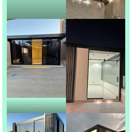
غرف زجاجية الباحة