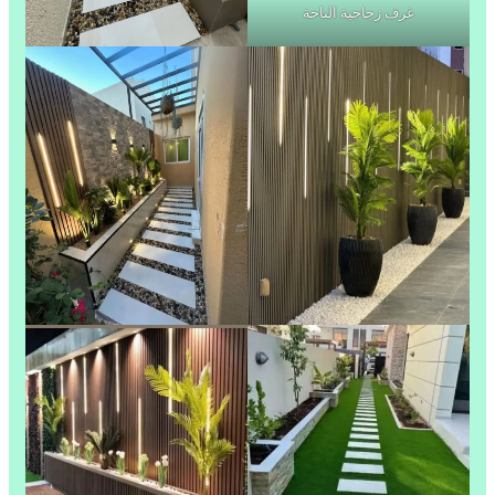
غرف زجاجية الباحة