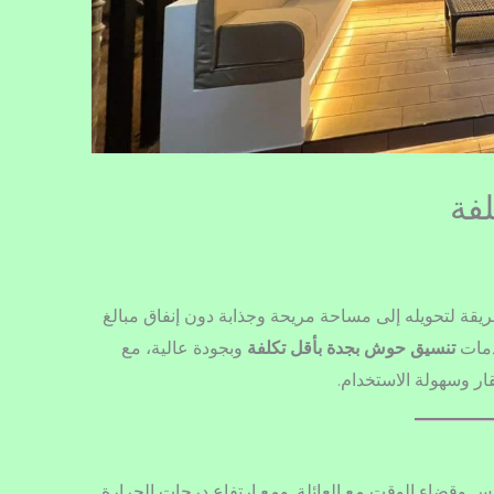
فة
قة لتحويله إلى مساحة مريحة وجذابة دون إنفاق مبالغ
دمات
تنسيق حوش بجدة بأقل تكلفة
وبجودة عالية، مع
ر وسهولة الاستخدام.
س وقضاء الوقت مع العائلة. ومع ارتفاع درجات الحرارة