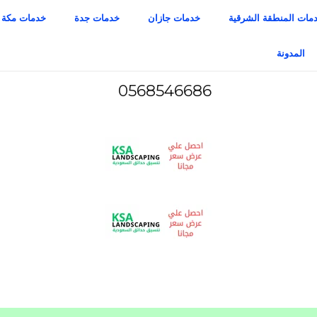
مات المنطقة الشرقية
خدمات جازان
خدمات جدة
خدمات مكة
المدونة
0568546686