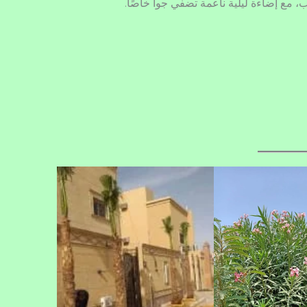
 مع إضاءة ليلية ناعمة تضفي جواً خاصًا.