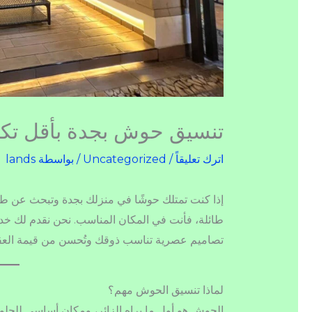
تنسيق حوش بجدة بأقل تكل
اترك تعليقاً
/
Uncategorized
/ بواسطة
lands
إذا كنت تمتلك حوشًا في منزلك بجدة وتبحث عن طري
طائلة، فأنت في المكان المناسب. نحن نقدم لك خ
تصاميم عصرية تناسب ذوقك وتُحسن من قيمة العقا
لماذا تنسيق الحوش مهم؟
الحوش هو أول ما يراه الزائر، ومكان أساسي للجلو