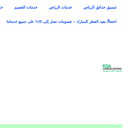
خطي
تنسيق حدائق الرياض
خدمات الرياض
خدمات القصيم
خد
لى
لمحتوى
احتفالًا بعيد الفطر المبارك – خصومات تصل إلى 15% على جميع خدماتنا