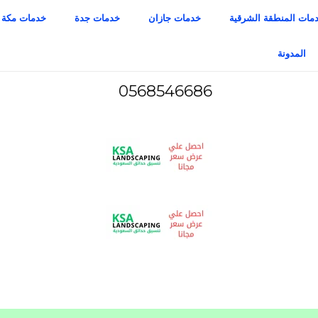
مات المنطقة الشرقية
خدمات جازان
خدمات جدة
خدمات مكة
المدونة
0568546686