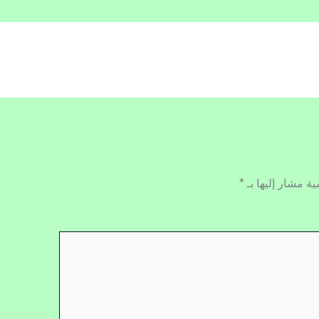
ية مشار إليها بـ
*