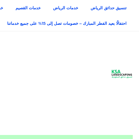
خطي
تنسيق حدائق الرياض
خدمات الرياض
خدمات القصيم
خد
لى
لمحتوى
احتفالًا بعيد الفطر المبارك – خصومات تصل إلى 15% على جميع خدماتنا