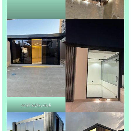
غرف زجاجية الباحة