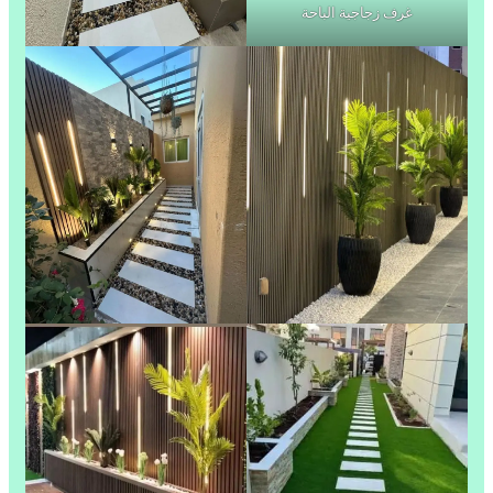
غرف زجاجية الباحة