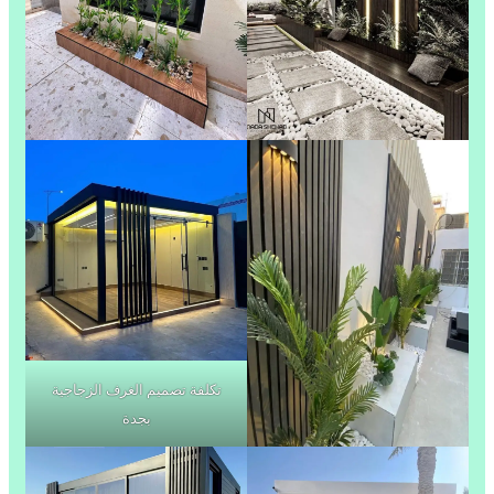
تكلفة تصميم الغرف الزجاجية
بجدة