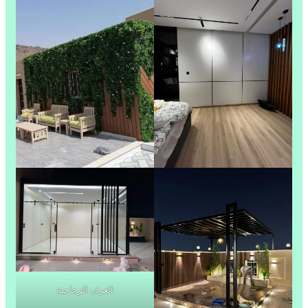
الغرف الزجاجية