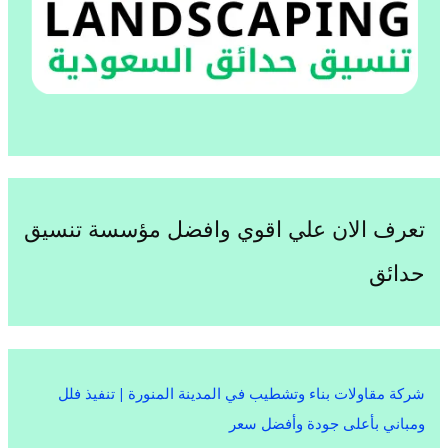
تعرف الان علي اقوي وافضل مؤسسة تنسيق
حدائق
شركة مقاولات بناء وتشطيب في المدينة المنورة | تنفيذ فلل
ومباني بأعلى جودة وأفضل سعر