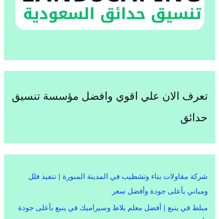
تعرف الان علي اقوي وافضل مؤسسة تنسيق
حدائق
شركة مقاولات بناء وتشطيب في المدينة المنورة | تنفيذ فلل
ومباني بأعلى جودة وأفضل سعر
مبلط في ينبع | أفضل معلم بلاط وسيراميك في ينبع بأعلى جودة