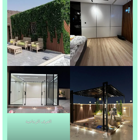
الغرف الزجاجية