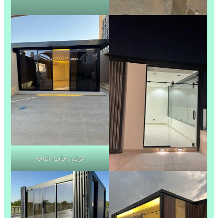
غرف زجاجية الباحة