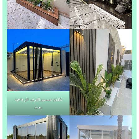
تكلفة تصميم الغرف الزجاجية
بجدة