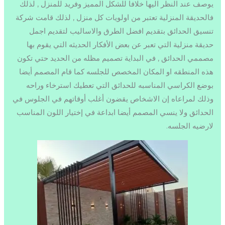
يوصف عند النظر اليها خلافا للشكل المميز وفريد للمنزل , لذلك
فالحديقة المنزلية تعتبر من اولويات كل منزل , لذلك قامت شركة
تنسيق الحدائق بتقديم افضل الطرق والاساليب لتقديم اجمل
حديقة منزلية التي تعبر عن بعض الأفكار الحديثه التي يقوم بها
مصممي الحدائق , في البداية تصميم مظله من الحديد حتي تكون
هذه المنطقه او المكان المخصص للجلسه كما قام المصمم أيضا
بوضع الكراسي المناسبه للحدائق التي تعطيك استرخاء وراحه
وذلك لمراعاه إن الاشخاص يقضون أغلب أوقاتهم في الجلوس في
الحدائق ولا ينسي المصمم أيضا ابداعة في إختيار اللون المناسب
لارضيه الجلسه.