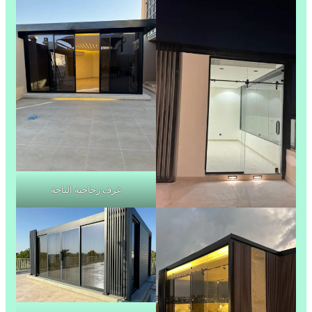
غرف زجاجية الباحة