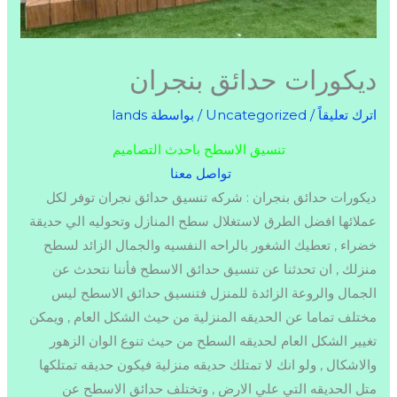
ديكورات حدائق بنجران
اترك تعليقاً
/
Uncategorized
/ بواسطة
lands
تنسيق الاسطح
باحدث التصاميم
تواصل معنا
ديكورات حدائق بنجران : شركه تنسيق حدائق نجران توفر لكل
عملائها افضل الطرق لاستغلال سطح المنازل وتحوليه الي حديقة
خضراء , تعطيك الشغور بالراحه النفسيه والجمال الزائد لسطح
منزلك , ان تحدثنا عن تنسيق حدائق الاسطح فأننا نتحدث عن
الجمال والروعة الزائدة للمنزل فتنسيق حدائق الاسطح ليس
مختلف تماما عن الحديقه المنزلية من حيث الشكل العام , ويمكن
تغيير الشكل العام لحديقه السطح من حيث تنوع الوان الزهور
والاشكال , ولو انك لا تمتلك حديقه منزلية فيكون حديقه تمتلكها
متل الحديقه التي علي الارض , وتختلف حدائق الاسطح عن