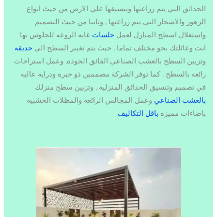
الحدائق التي يتم زراعتها وتنسيقها علي الارض من حيث انواع
الزهور والاشجار التي يتم زراعتها , وثانيا من حيث التصميم
واستغلال اسطح المنازل لعمل
جلسات
غايه الروعه للجلوس بها
انت وعائلتك بجو مختلف تماما , حيث يتم تغيير السطح الي
حديقه
وتزيين السطح بالعشب الصناعي الفائق الجوده, وعمل استراحات
رائعه بالسطح , كما توفر الشركة مصممين ذو خبره ودرايه عاليه
في تصميم وتنسيق الحدائق المنزلية , وتزيين سطح منزلك
بالعشب الصناعي
وعمل المجالس الرائعه والمظلات الخشبيه
باضاءات مميزه
باقل التكاليف.