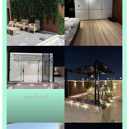
الغرف الزجاجية