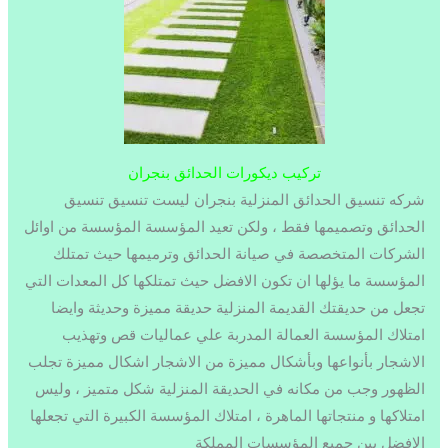
تركيب ديكورات الحدائق بنجران
شركه تنسيق الحدائق المنزلية بنجران ليست تنسيق تنسيق
الحدائق وتصميمها فقط ، ولكن تعيد المؤسسة المؤسسة من اوائل
الشركات المتخصصة في صيانة الحدائق وترميمها حيث تمتلك
المؤسسة ما يؤلها ان تكون الافضل حيث تمتلكها كل المعدات التي
تجعل من حديقتك القديمة المنزلية حديقة مميزة وحديثة وايضا
امتلاك المؤسسة العمالة المدربة علي عماليات قص وتهذيب
الاشجار بأنواعها وبأشكال مميزة من الاشجار اشكال مميزة تجلب
الظهور وجب من مكانه في الحديقة المنزلية شكل متميز ، وليس
امتلاكها و منتجاتها الماهرة ، امتلاك المؤسسة الكبيرة التي تجعلها
الافضل بين جميع المؤسسات المملكة