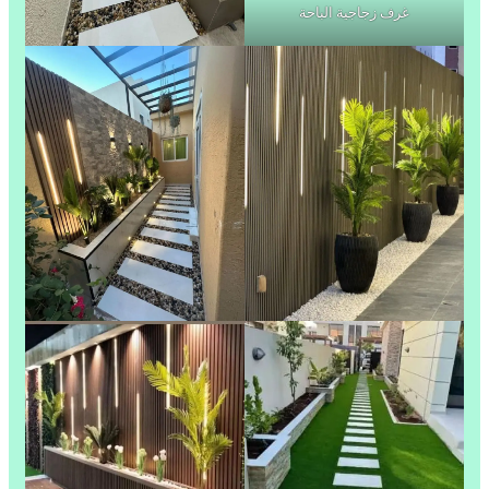
غرف زجاجية الباحة