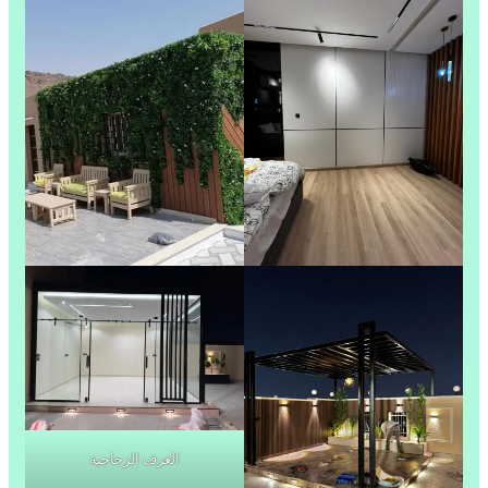
الغرف الزجاجية