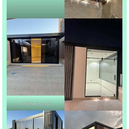
غرف زجاجية الباحة