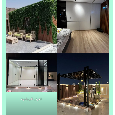
الغرف الزجاجية