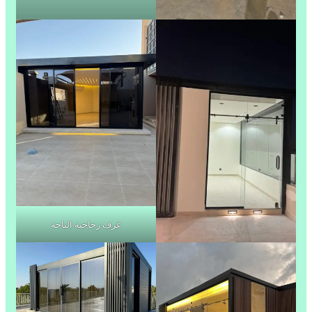
غرف زجاجية الباحة