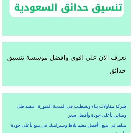
تعرف الان علي اقوي وافضل مؤسسة تنسيق
حدائق
شركة مقاولات بناء وتشطيب في المدينة المنورة | تنفيذ فلل
ومباني بأعلى جودة وأفضل سعر
مبلط في ينبع | أفضل معلم بلاط وسيراميك في ينبع بأعلى جودة