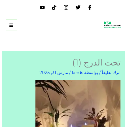
خطي
لى
لمحتوى
تحت الدرج (1)
اترك تعليقاً
/ بواسطة
lands
/
مارس 31, 2025