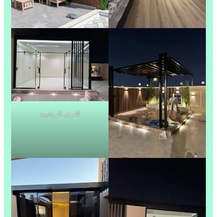
الغرف الزجاجية