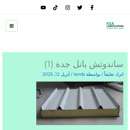
خطي
لى
لمحتوى
ساندوتش بانل جدة (1)
اترك تعليقاً
/ بواسطة
lands
/
أبريل 12, 2025