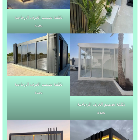
تكلفة تصميم الغرف الزجاجية
بجدة
تكلفة تصميم الغرف الزجاجية
بجدة
تكلفة تصميم الغرف الزجاجية
بجدة