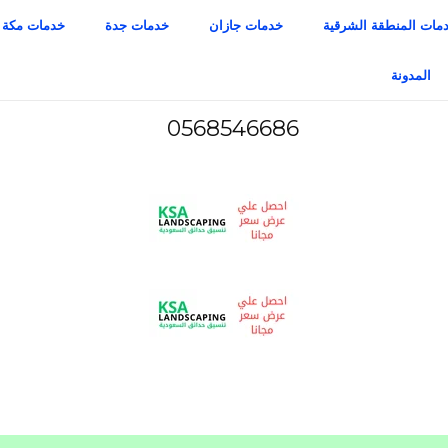
مات المنطقة الشرقية
خدمات جازان
خدمات جدة
خدمات مكة
المدونة
0568546686