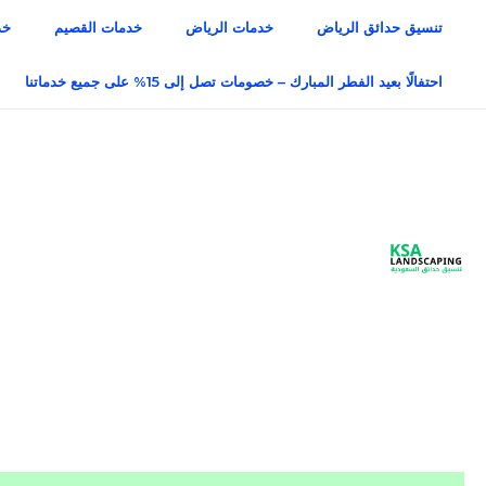
خطي
تنسيق حدائق الرياض
خدمات الرياض
خدمات القصيم
خد
لى
لمحتوى
احتفالًا بعيد الفطر المبارك – خصومات تصل إلى 15% على جميع خدماتنا