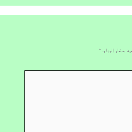
ية مشار إليها بـ
*