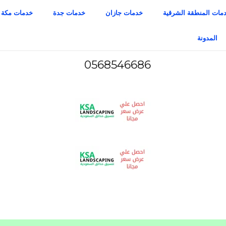
مات المنطقة الشرقية
خدمات جازان
خدمات جدة
خدمات مكة
المدونة
0568546686