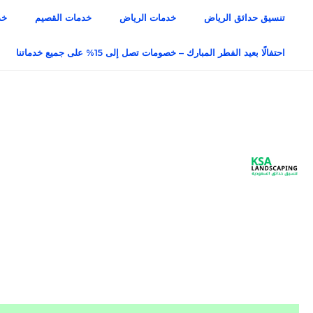
خطي
تنسيق حدائق الرياض
خدمات الرياض
خدمات القصيم
خد
لى
لمحتوى
احتفالًا بعيد الفطر المبارك – خصومات تصل إلى 15% على جميع خدماتنا