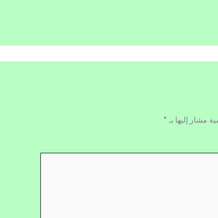
ية مشار إليها بـ
*