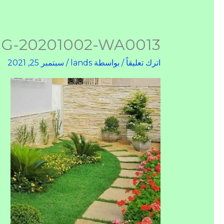
MG-20201002-WA0013
اترك تعليقاً
/ بواسطة
lands
/
سبتمبر 25, 2021