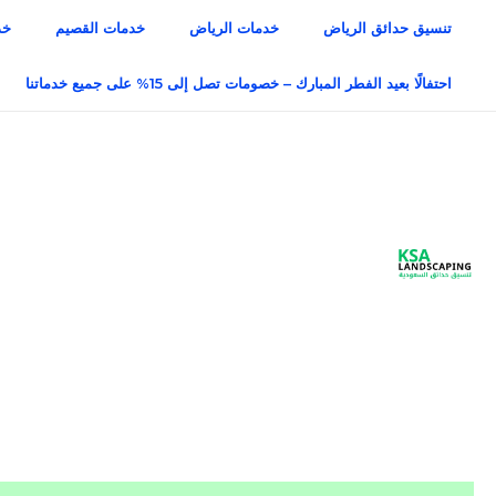
خطي
تنسيق حدائق الرياض
خدمات الرياض
خدمات القصيم
خد
لى
لمحتوى
احتفالًا بعيد الفطر المبارك – خصومات تصل إلى 15% على جميع خدماتنا