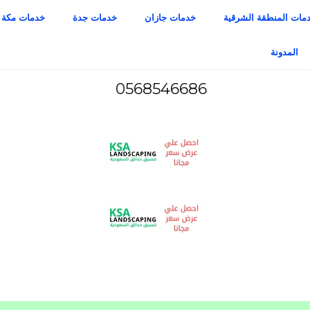
مات المنطقة الشرقية
خدمات جازان
خدمات جدة
خدمات مكة
المدونة
0568546686