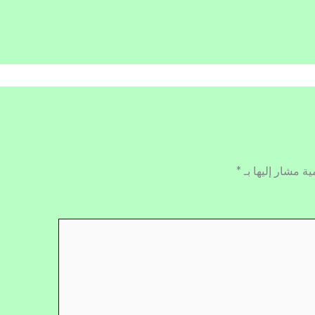
ية مشار إليها بـ
*