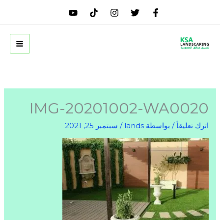
خطي
لى
لمحتوى
IMG-20201002-WA0020
اترك تعليقاً
/ بواسطة
lands
/
سبتمبر 25, 2021