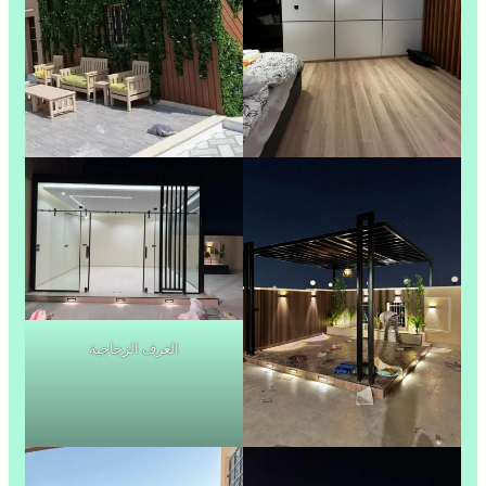
الغرف الزجاجية