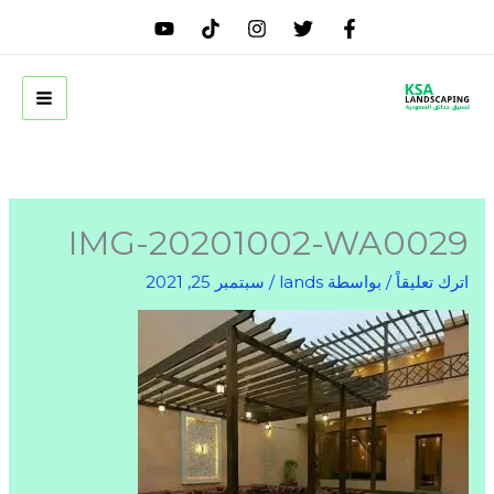
خطي
لى
لمحتوى
IMG-20201002-WA0029
اترك تعليقاً
/ بواسطة
lands
/
سبتمبر 25, 2021