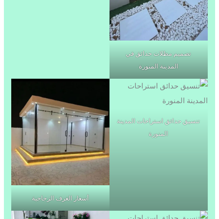
تصميم مظلات حدائق في
المدينة المنورة
تنسيق حدائق استراحات المدينة
المنورة
أسعار الغرف الزجاجية