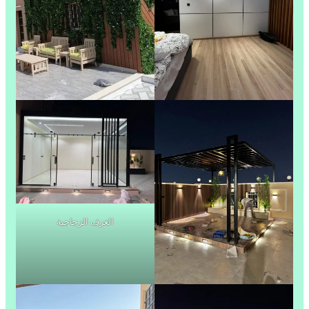
الغرف الزجاجية