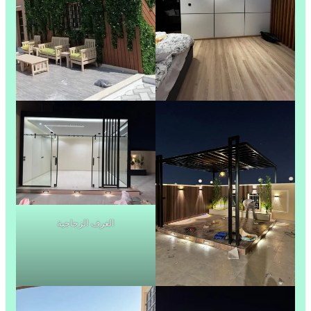
الغرف الزجاجية