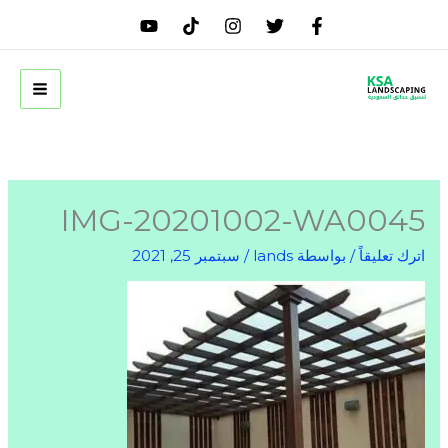
خطي
لى
لمحتوى
IMG-20201002-WA0045
اترك تعليقاً
/ بواسطة
lands
/
سبتمبر 25, 2021