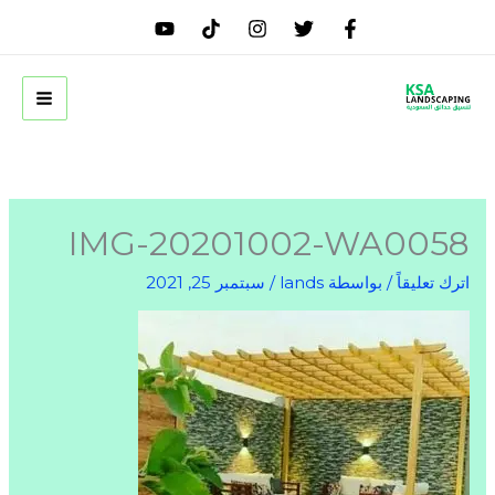
خطي
لى
لمحتوى
IMG-20201002-WA0058
اترك تعليقاً
/ بواسطة
lands
/
سبتمبر 25, 2021