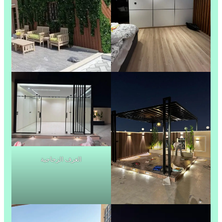
الغرف الزجاجية