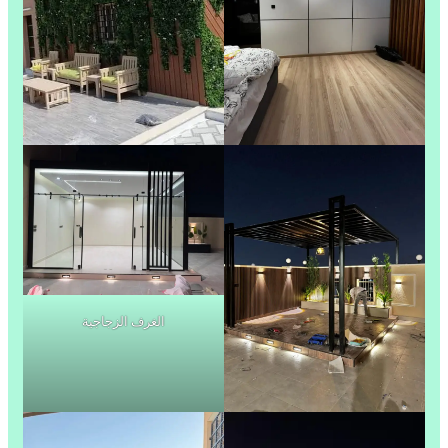
الغرف الزجاجية