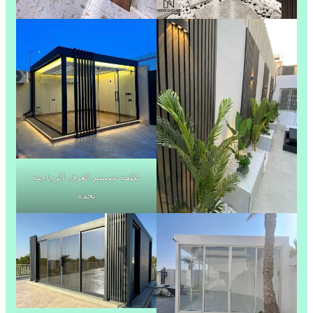
تكلفة تصميم الغرف الزجاجية
بجدة