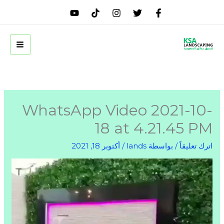
خطي
لى
لمحتوى
WhatsApp Video 2021-10-
18 at 4.21.45 PM
اترك تعليقاً
/ بواسطة
lands
/
أكتوبر 18, 2021
مشغل
الفيديو