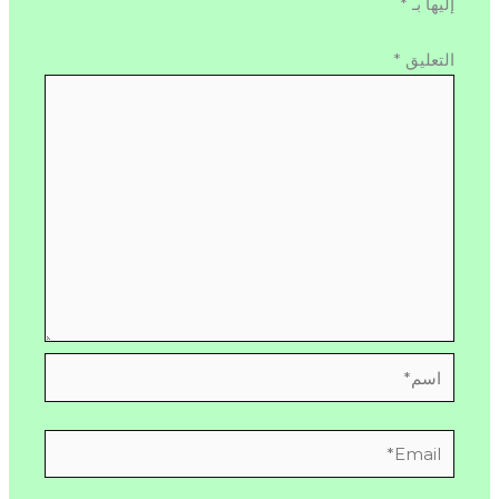
إليها بـ
*
التعليق
*
اسم*
Email*