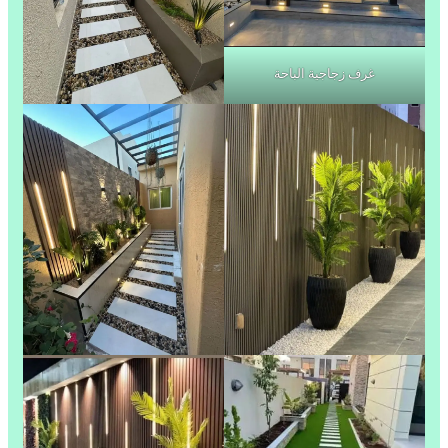
غرف زجاجية الباحة