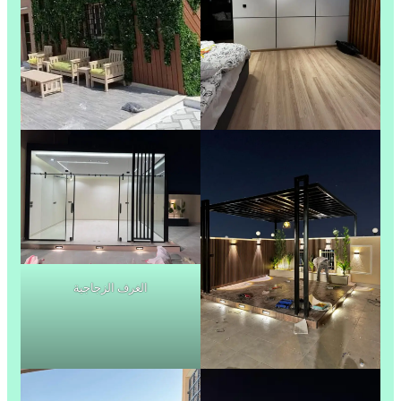
الغرف الزجاجية