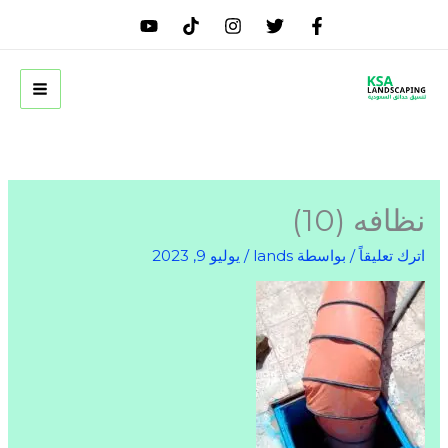
خطي
لى
لمحتوى
نظافه (10)
اترك تعليقاً
/ بواسطة
lands
/
يوليو 9, 2023