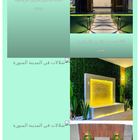
بجدة
تكلفة تصميم الغرف الزجاجية
بجدة