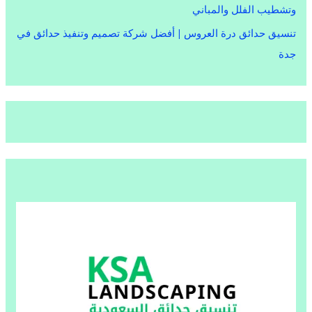
وتشطيب الفلل والمباني
تنسيق حدائق درة العروس | أفضل شركة تصميم وتنفيذ حدائق في
جدة