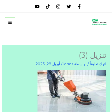
خطي
لى
لمحتوى
تنزيل (3)
اترك تعليقاً
/ بواسطة
lands
/
أبريل 28, 2023