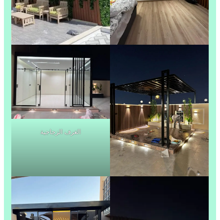
الغرف الزجاجية