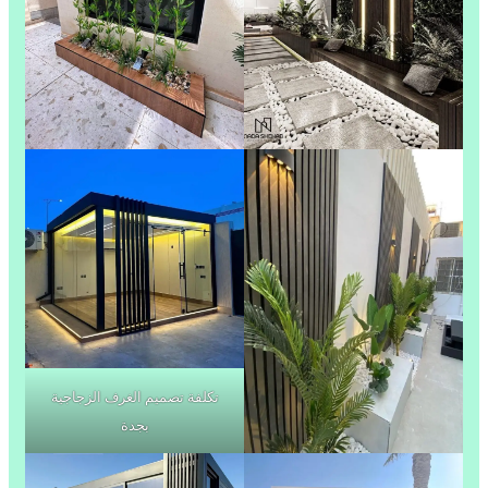
تكلفة تصميم الغرف الزجاجية
بجدة