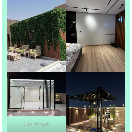
الغرف الزجاجية