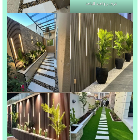
غرف زجاجية الباحة