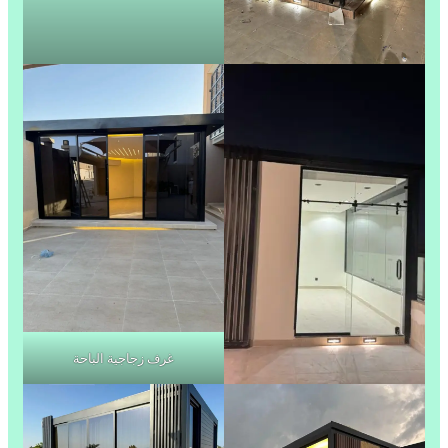
غرف زجاجية الباحة