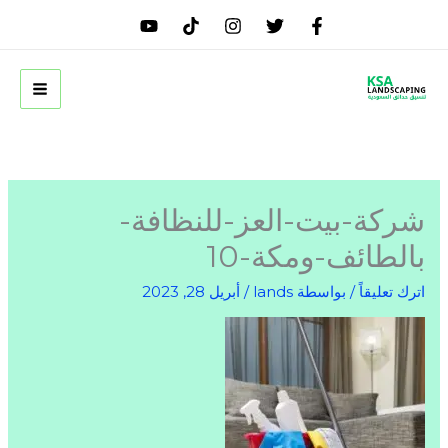
خطي
لى
لمحتوى
شركة-بيت-العز-للنظافة-
بالطائف-ومكة-10
اترك تعليقاً
/ بواسطة
lands
/
أبريل 28, 2023