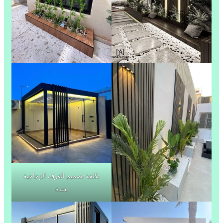
تكلفة تصميم الغرف الزجاجية
بجدة