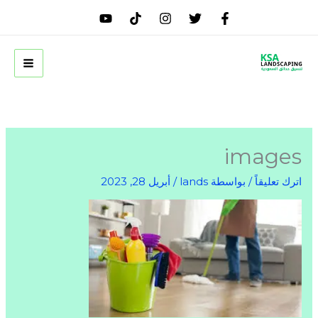
خطي
لى
لمحتوى
images
اترك تعليقاً
/ بواسطة
lands
/
أبريل 28, 2023