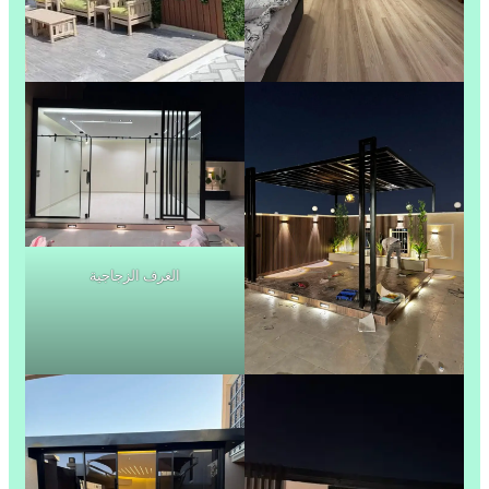
الغرف الزجاجية