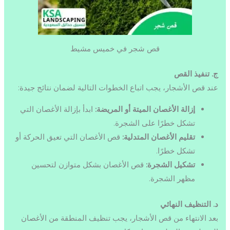
قص شجر في خميس مشيط
ج. تنفيذ القص
عند قص الأشجار، يجب اتباع الخطوات التالية لضمان نتائج جيدة:
إزالة الأغصان الميتة أو المريضة:
ابدأ بإزالة الأغصان التي
تشكل خطرًا على الشجرة.
تقليم الأغصان المتدلية:
قص الأغصان التي تعيق الحركة أو
تشكل خطرًا.
تشكيل الشجرة:
قص الأغصان بشكل متوازن لتحسين
مظهر الشجرة.
د. التنظيف النهائي
بعد الانتهاء من قص الأشجار، يجب تنظيف المنطقة من الأغصان