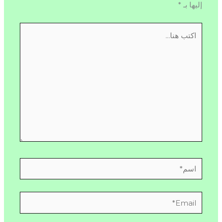
إليها بـ
*
اكتب
هنا...
اسم*
Email*