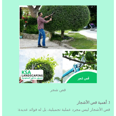
قص شجر
1. أهمية قص الأشجار
قص الأشجار ليس مجرد عملية تجميلية، بل له فوائد عديدة: