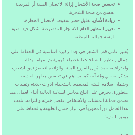
تحسين صحة الأشجار:
إزالة الأغصان الميتة أو المريضة
يحسن من صحة الشجرة.
زيادة الأمان:
تقليل خطر سقوط الأغصان الخطرة.
تعزيز المظهر العام:
الأشجار المقصوصة بشكل جيد تضيف
لمسة جمالية للمنطقة.
يُعتبر عامل قص الشجر في جدة ركيزة أساسية في الحفاظ على
جمال وتنظيم المساحات الخضراء. فهو يقوم بمهامه بدقة
واحترافية، حيث يُزيل الفروع الميتة والزائدة لتحفيز نمو الشجرة
بشكل صحي ومُنظّم، كما يساهم في تحسين مظهر الحديقة
وضمان سلامة البيئة المحيطة. باستخدام أدوات حديثة وتقنيات
متطورة، يحرص على اتباع معايير السلامة العالية أثناء العمل، مما
يضمن حماية المنشآت والأشخاص. بفضل خبرته والتزامه، يلعب
هذا العامل دوراً محورياً في إبراز جمال الطبيعة والحفاظ على
رونق المدينة