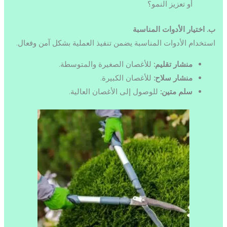
أو تعزيز النمو؟
ب. اختيار الأدوات المناسبة
استخدام الأدوات المناسبة يضمن تنفيذ العملية بشكل آمن وفعال.
منشار تقليم:
للأغصان الصغيرة والمتوسطة.
منشار سلاح:
للأغصان الكبيرة.
سلم متين:
للوصول إلى الأغصان العالية.