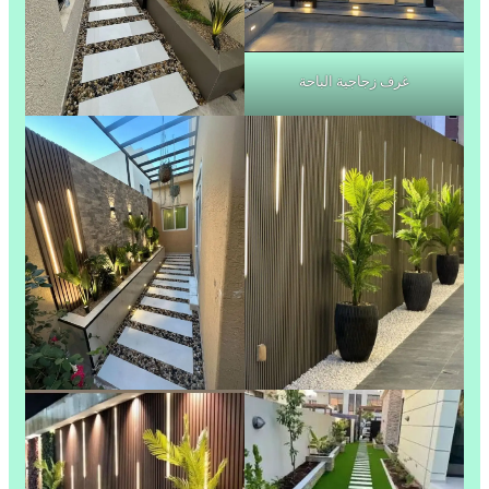
غرف زجاجية الباحة