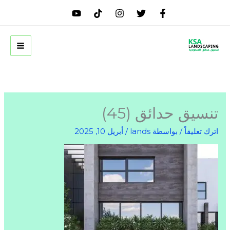
خطي
لى
لمحتوى
تنسيق حدائق (45)
اترك تعليقاً
/ بواسطة
lands
/
أبريل 10, 2025