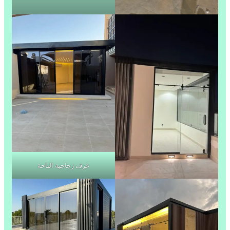
غرف زجاجية الباحة