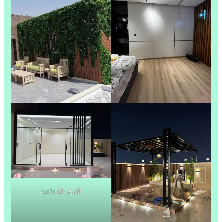
الغرف الزجاجية