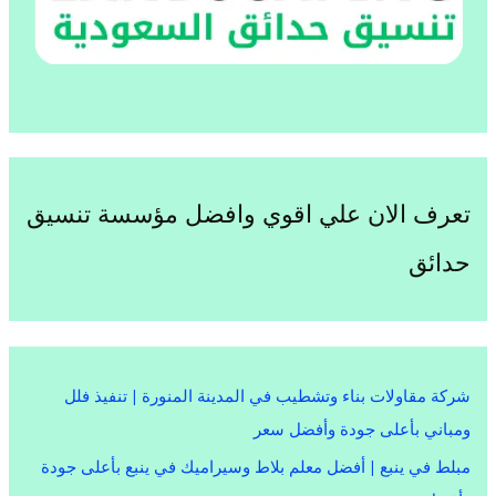
تعرف الان علي اقوي وافضل مؤسسة تنسيق
حدائق
شركة مقاولات بناء وتشطيب في المدينة المنورة | تنفيذ فلل
ومباني بأعلى جودة وأفضل سعر
مبلط في ينبع | أفضل معلم بلاط وسيراميك في ينبع بأعلى جودة