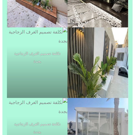
تكلفة تصميم الغرف الزجاجية
بجدة
تكلفة تصميم الغرف الزجاجية
بجدة