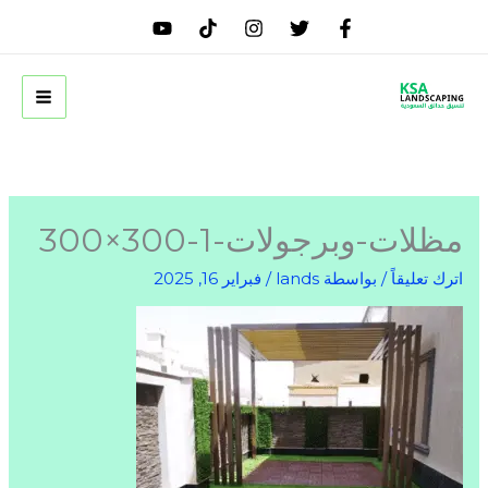
خطي
لى
لمحتوى
مظلات-وبرجولات-1-300×300
اترك تعليقاً
/ بواسطة
lands
/
فبراير 16, 2025