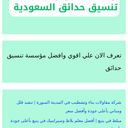
تعرف الان علي اقوي وافضل مؤسسة تنسيق
حدائق
شركة مقاولات بناء وتشطيب في المدينة المنورة | تنفيذ فلل
ومباني بأعلى جودة وأفضل سعر
مبلط في ينبع | أفضل معلم بلاط وسيراميك في ينبع بأعلى جودة