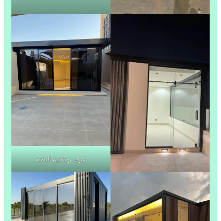
غرف زجاجية الباحة