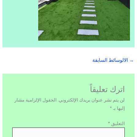
→
الالوسائط السابقة
اترك تعليقاً
لن يتم نشر عنوان بريدك الإلكتروني.
الحقول الإلزامية مشار
إليها بـ
*
التعليق
*