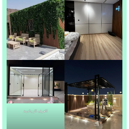
الغرف الزجاجية