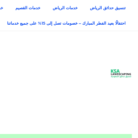
خطي
تنسيق حدائق الرياض
خدمات الرياض
خدمات القصيم
خد
لى
لمحتوى
احتفالًا بعيد الفطر المبارك – خصومات تصل إلى 15% على جميع خدماتنا