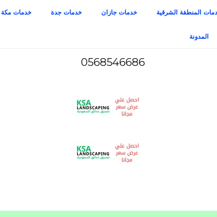
مات المنطقة الشرقية
خدمات جازان
خدمات جدة
خدمات مكة
المدونة
0568546686