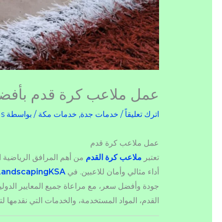
عمل ملاعب كرة قدم بأفض
اترك تعليقاً
/
خدمات جدة
,
خدمات مكة
/ بواسطة
ds
عمل ملاعب كرة قدم
تعتبر
ملاعب كرة القدم
من أهم المرافق الرياضية ا
أداء مثالي وأمان للاعبين. في
LandscapingKSA
جودة وأفضل سعر، مع مراعاة جميع المعايير الدول
القدم، المواد المستخدمة، والخدمات التي نقدمها لتح