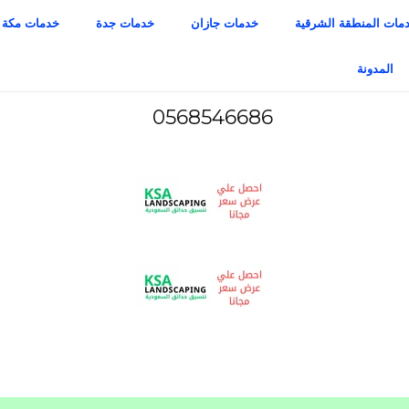
مات المنطقة الشرقية
خدمات جازان
خدمات جدة
خدمات مكة
المدونة
0568546686