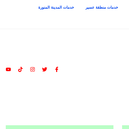
خدمات منطقة عسير
خدمات المدينة المنورة