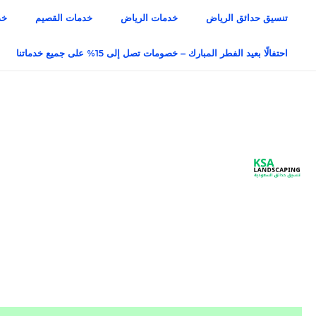
خطي
تنسيق حدائق الرياض
خدمات الرياض
خدمات القصيم
خد
لى
لمحتوى
احتفالًا بعيد الفطر المبارك – خصومات تصل إلى 15% على جميع خدماتنا