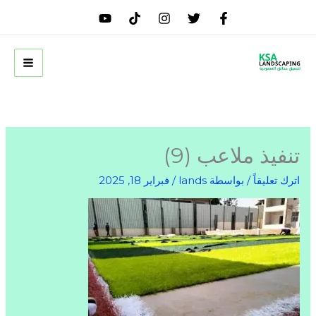
خطي
لى
لمحتوى
تنفيذ ملاعب (9)
اترك تعليقاً
/ بواسطة
lands
/
فبراير 18, 2025