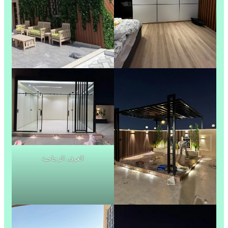
الغرف الزجاجية