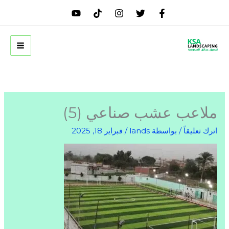
خطي
لى
لمحتوى
ملاعب عشب صناعي (5)
اترك تعليقاً
/ بواسطة
lands
/
فبراير 18, 2025