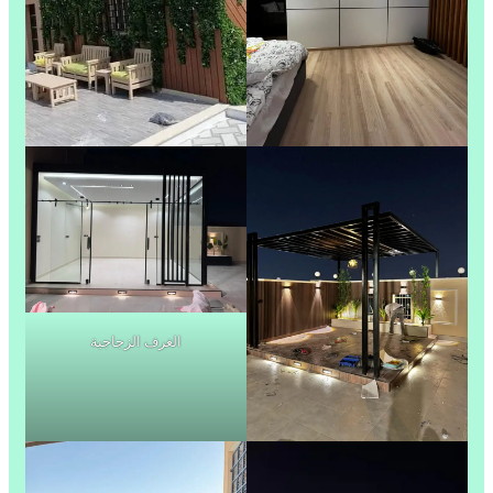
الغرف الزجاجية