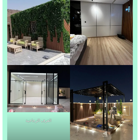
الغرف الزجاجية