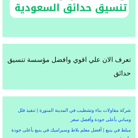
تعرف الان علي اقوي وافضل مؤسسة تنسيق
حدائق
شركة مقاولات بناء وتشطيب في المدينة المنورة | تنفيذ فلل
ومباني بأعلى جودة وأفضل سعر
مبلط في ينبع | أفضل معلم بلاط وسيراميك في ينبع بأعلى جودة