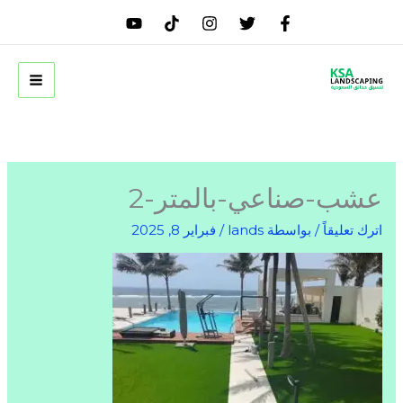
خطي
لى
لمحتوى
عشب-صناعي-بالمتر-2
اترك تعليقاً
/ بواسطة
lands
/
فبراير 8, 2025