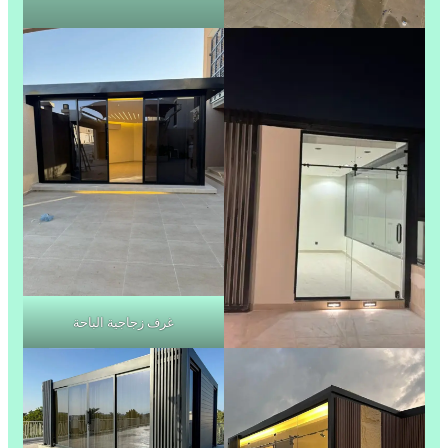
غرف زجاجية الباحة