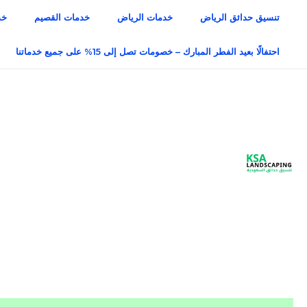
خطي
تنسيق حدائق الرياض
خدمات الرياض
خدمات القصيم
خد
لى
لمحتوى
احتفالًا بعيد الفطر المبارك – خصومات تصل إلى 15% على جميع خدماتنا