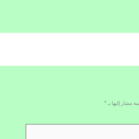
ية مشار إليها بـ
*