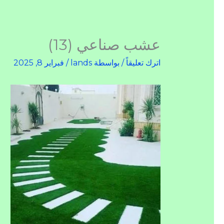
عشب صناعي (13)
اترك تعليقاً
/ بواسطة
lands
/
فبراير 8, 2025