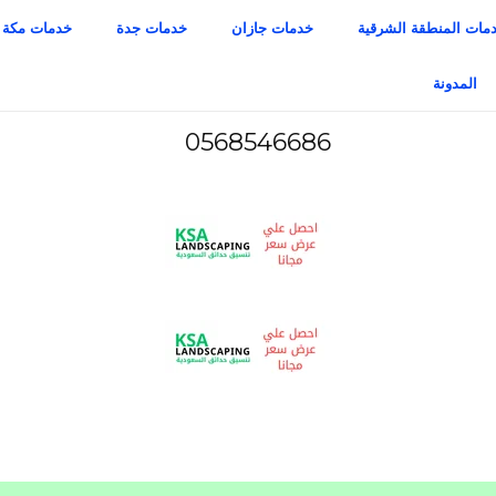
مات المنطقة الشرقية
خدمات جازان
خدمات جدة
خدمات مكة
المدونة
0568546686