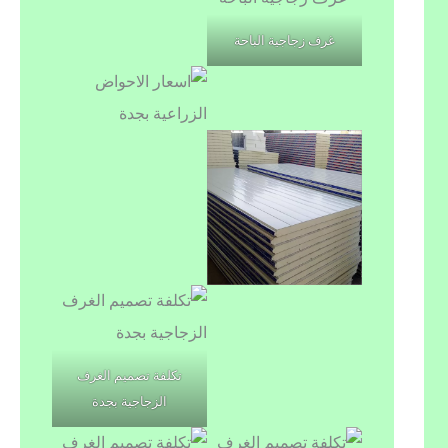
غرف زجاجية الباحة
تكلفة تصميم الغرف
الزجاجية بجدة