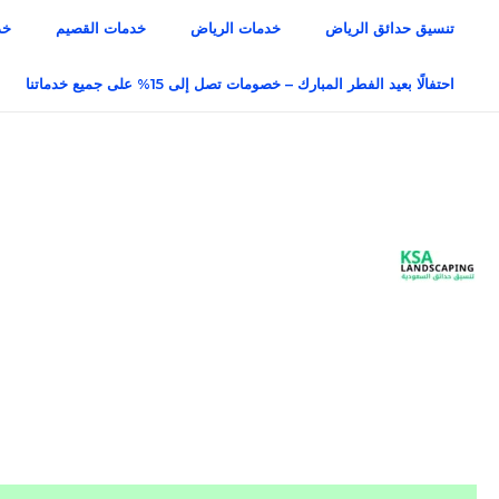
خطي
تنسيق حدائق الرياض
خدمات الرياض
خدمات القصيم
خد
لى
لمحتوى
احتفالًا بعيد الفطر المبارك – خصومات تصل إلى 15% على جميع خدماتنا