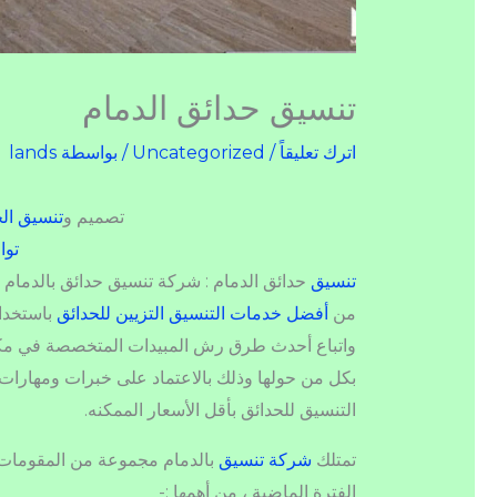
تنسيق حدائق الدمام
اترك تعليقاً
/
Uncategorized
/ بواسطة
lands
تصميم و
تنسيق ال
توا
تنسيق
حدائق الدمام : شركة تنسيق حدائق بالدمام ال
من
أفضل خدمات التنسيق التزيين للحدائق
باستخدا
واتباع أحدث طرق رش المبيدات المتخصصة في مكا
بكل من حولها وذلك بالاعتماد على خبرات ومهارات
التنسيق للحدائق بأقل الأسعار الممكنه.
تمتلك
شركة تنسيق
بالدمام مجموعة من المقومات و
الفترة الماضية ، من أهمها :-