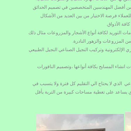
من أفضل المهندسين المتخصصين في تصميم الحدائق
لعملاء فرصة الاختيار من بين العديد من الأشكال
فة الأذواق.
ات التوريد لكافة أنواع الأشجار والمزروعات مثال ذلك
 من المزروعات والزهور النادرة.
 الإلكترونية وتركيب النجيل الصناعي النجيل الطبيعي
نشاء المسابح بكافة أنواعها ،وتصميم النافورات
الذي لا يحتاج الي التقليم كل فترة ولا يتسبب في
ذي يساعد على تغطية مساحات كبيرة من التربة بأقل