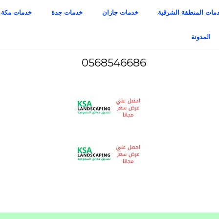
مات المنطقة الشرقية
خدمات جازان
خدمات جدة
خدمات مكة
المدونة
0568546686