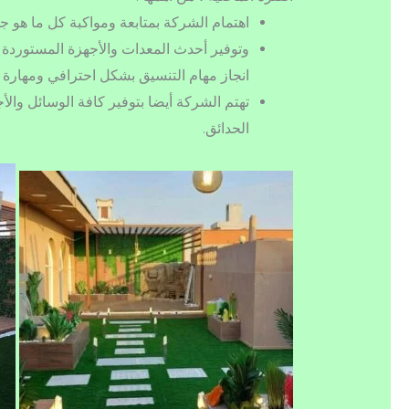
اهتمام الشركة بمتابعة ومواكبة كل ما هو
وتوفير أحدث المعدات والأجهزة المستوردة 
انجاز مهام التنسيق بشكل احترافي ومهارة 
تهتم الشركة أيضا بتوفير كافة الوسائل وا
الحدائق.