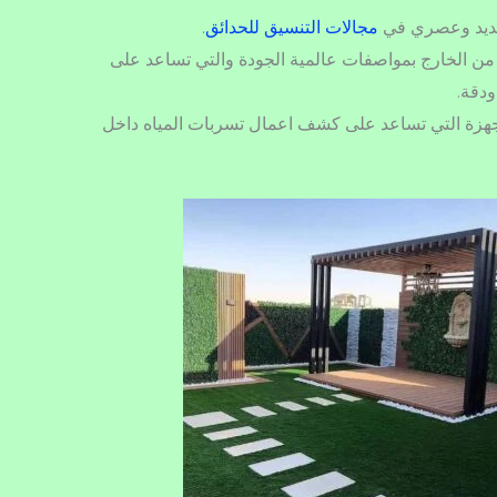
 جديد وعصري في
مجالات التنسيق للحدائق
.
من الخارج بمواصفات عالمية الجودة والتي تساعد على
ودقة.
لأجهزة التي تساعد على كشف اعمال تسربات المياه داخل