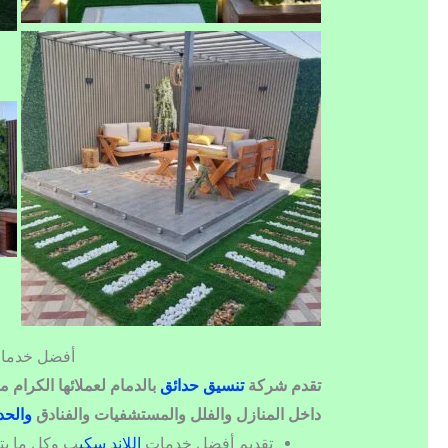
أفضل خدمات 
تقدم شركة
تنسيق حدائق
بالدمام لعملائها الكرام
داخل المنازل والفلل والمستشفيات والفنادق
والحد
تقديم أفضل خدمات
اللاند سكي
ب وكل ما يت