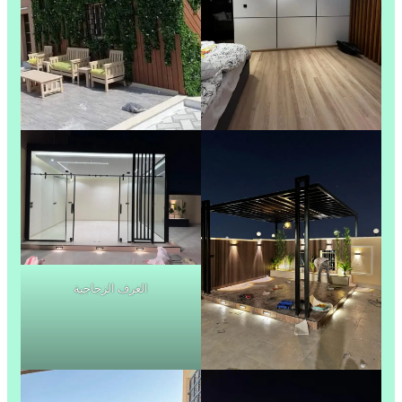
الغرف الزجاجية