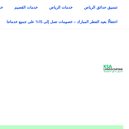
خطي
تنسيق حدائق الرياض
خدمات الرياض
خدمات القصيم
خد
لى
لمحتوى
احتفالًا بعيد الفطر المبارك – خصومات تصل إلى 15% على جميع خدماتنا