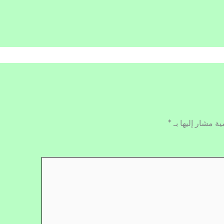
ية مشار إليها بـ
*