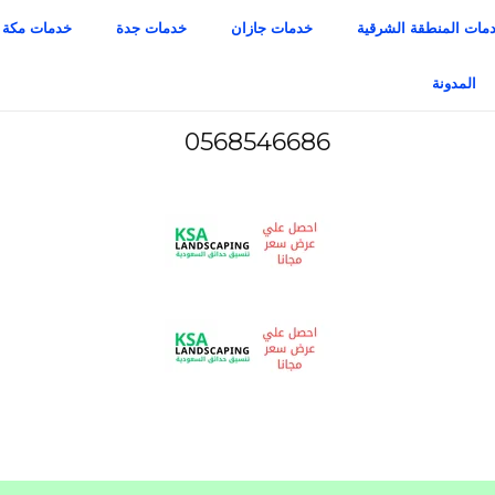
مات المنطقة الشرقية
خدمات جازان
خدمات جدة
خدمات مكة
المدونة
0568546686